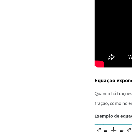
Equação expone
Quando há frações 
fração, como no e
Exemplo de equa