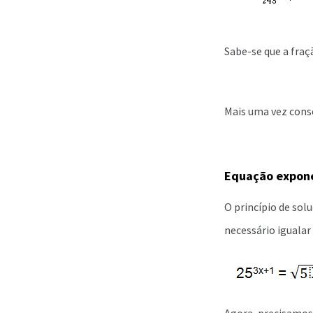
Sabe-se que a fraç
Mais uma vez conse
Equação expone
O princípio de so
necessário igualar