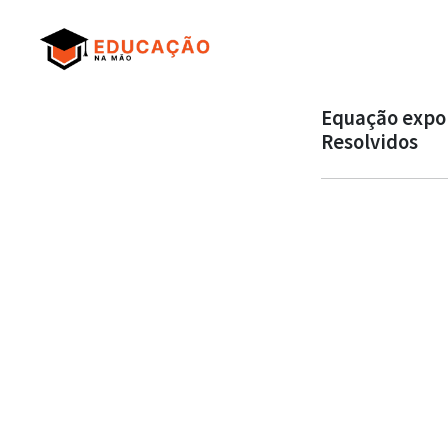
Equação expon
Resolvidos