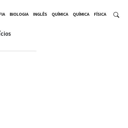
FIA
BIOLOGIA
INGLÊS
QUÍMICA
QUÍMICA
FÍSICA
ícios