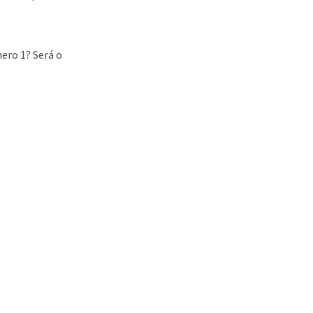
ero 1? Será o