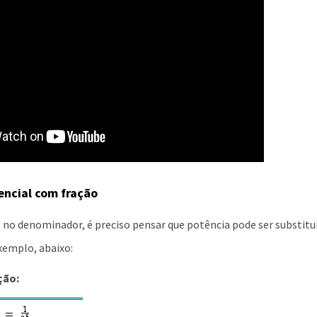
ncial com fração
no denominador, é preciso pensar que potência pode ser substitu
xemplo, abaixo:
ção: