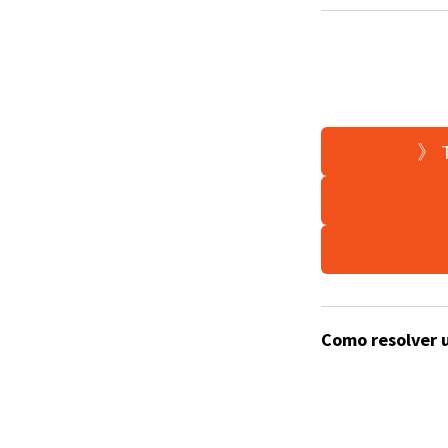
》 T
Como resolver 