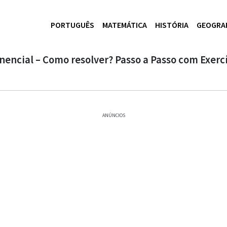
PORTUGUÊS
MATEMÁTICA
HISTÓRIA
GEOGRA
encial – Como resolver? Passo a Passo com Exerc
ANÚNCIOS