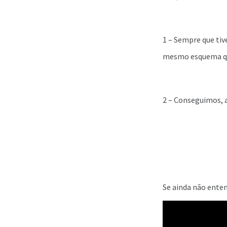
1 – Sempre que tiv
mesmo esquema que 
2 – Conseguimos, a
Se ainda não enten