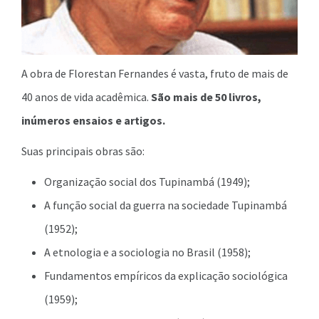
A obra de Florestan Fernandes é vasta, fruto de mais de
40 anos de vida acadêmica.
São mais de 50 livros,
inúmeros ensaios e artigos.
Suas principais obras são:
Organização social dos Tupinambá (1949);
A função social da guerra na sociedade Tupinambá
(1952);
A etnologia e a sociologia no Brasil (1958);
Fundamentos empíricos da explicação sociológica
(1959);