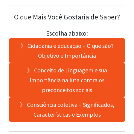
O que Mais Você Gostaria de Saber?
Escolha abaixo:
》 Cidadania e educação – O que são?
Objetivo e Importância
》 Conceito de Linguagem e sua
importância na luta contra os
preconceitos sociais
》 Consciência coletiva – Significados,
Características e Exemplos