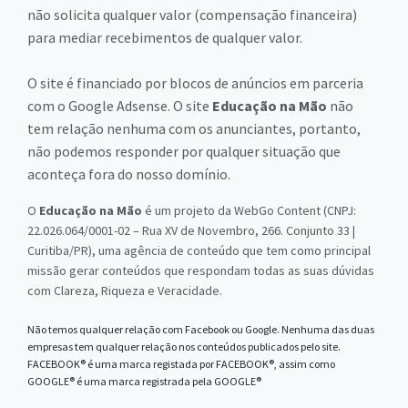
não solicita qualquer valor (compensação financeira)
para mediar recebimentos de qualquer valor.
O site é financiado por blocos de anúncios em parceria
com o Google Adsense. O site
Educação na Mão
não
tem relação nenhuma com os anunciantes, portanto,
não podemos responder por qualquer situação que
aconteça fora do nosso domínio.
O
Educação na Mão
é um projeto da WebGo Content (CNPJ:
22.026.064/0001-02 – Rua XV de Novembro, 266. Conjunto 33 |
Curitiba/PR), uma agência de conteúdo que tem como principal
missão gerar conteúdos que respondam todas as suas dúvidas
com Clareza, Riqueza e Veracidade.
Não temos qualquer relação com Facebook ou Google. Nenhuma das duas
empresas tem qualquer relação nos conteúdos publicados pelo site.
FACEBOOK® é uma marca registada por FACEBOOK®, assim como
GOOGLE® é uma marca registrada pela GOOGLE®