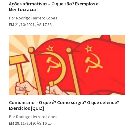
Ações afirmativas – O que são? Exemplos e
Meritocracia
Por Rodrigo Herrero Lopes
EM 21/10/2021, ÀS 17:53
Comunismo – O que é? Como surgiu? O que defende?
Exercícios [QUIZ]
Por Rodrigo Herrero Lopes
EM 28/11/2019, ÀS 16:25