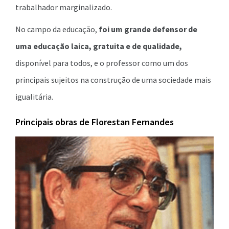
trabalhador marginalizado.
No campo da educação,
foi um grande defensor de
uma educação laica, gratuita e de qualidade,
disponível para todos, e o professor como um dos
principais sujeitos na construção de uma sociedade mais
igualitária.
Principais obras de Florestan Fernandes