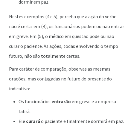
dormir em paz.
Nestes exemplos (4 e 5), perceba que a ação do verbo
não é certa: em (4), os funcionários podem ou não entrar
em greve. Em (5), o médico em questão pode ou não
curar o paciente. As ações, todas envolvendo o tempo
futuro, não são totalmente certas.
Para caráter de comparação, observas as mesmas
orações, mas conjugadas no futuro do presente do
indicativo:
Os funcionários
entrarão
em greve e a empresa
falirá.
Ele
curará
o paciente e finalmente dormirá em paz.