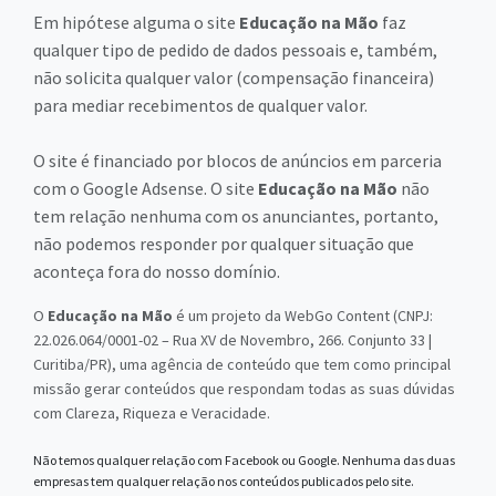
Em hipótese alguma o site
Educação na Mão
faz
qualquer tipo de pedido de dados pessoais e, também,
não solicita qualquer valor (compensação financeira)
para mediar recebimentos de qualquer valor.
O site é financiado por blocos de anúncios em parceria
com o Google Adsense. O site
Educação na Mão
não
tem relação nenhuma com os anunciantes, portanto,
não podemos responder por qualquer situação que
aconteça fora do nosso domínio.
O
Educação na Mão
é um projeto da WebGo Content (CNPJ:
22.026.064/0001-02 – Rua XV de Novembro, 266. Conjunto 33 |
Curitiba/PR), uma agência de conteúdo que tem como principal
missão gerar conteúdos que respondam todas as suas dúvidas
com Clareza, Riqueza e Veracidade.
Não temos qualquer relação com Facebook ou Google. Nenhuma das duas
empresas tem qualquer relação nos conteúdos publicados pelo site.