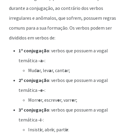
durante a conjugação, ao contrário dos verbos
irregulares e anômalos, que sofrem, possuem regras
comuns para a sua formação. Os verbos podem ser
divididos em verbos de:
1ª conjugação
: verbos que possuem a vogal
temática
-a-
:
Mud
a
r, lev
a
r, cant
a
r;
2ª conjugação
: verbos que possuem a vogal
temática
-e-
:
Morr
e
r, escrev
e
r, varr
e
r;
3ª conjugação
: verbos que possuem a vogal
temática
-i
-:
Insist
i
r, abr
i
r, part
ir
.