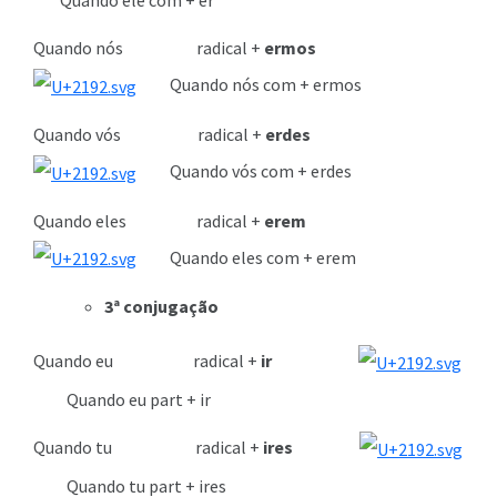
Quando ele com + er
Quando nós radical +
ermos
Quando nós com + ermos
Quando vós radical +
erdes
Quando vós com + erdes
Quando eles radical +
erem
Quando eles com + erem
3ª conjugação
Quando eu radical +
ir
Quando eu part + ir
Quando tu radical +
ires
Quando tu part + ires