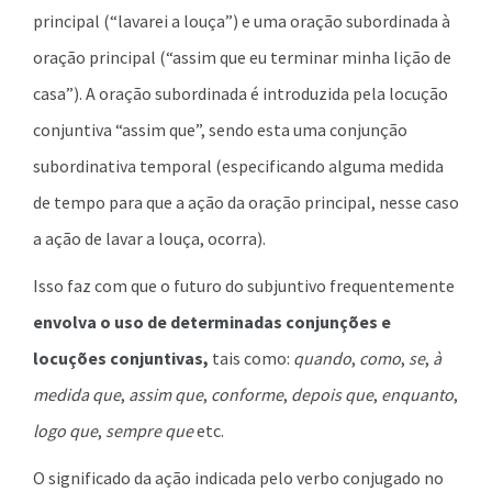
principal (“lavarei a louça”) e uma oração subordinada à
oração principal (“assim que eu terminar minha lição de
casa”). A oração subordinada é introduzida pela locução
conjuntiva “assim que”, sendo esta uma conjunção
subordinativa temporal (especificando alguma medida
de tempo para que a ação da oração principal, nesse caso
a ação de lavar a louça, ocorra).
Isso faz com que o futuro do subjuntivo frequentemente
envolva o uso de determinadas conjunções e
locuções conjuntivas,
tais como:
quando
,
como
,
se
,
à
medida que
,
assim que
,
conforme
,
depois que
,
enquanto
,
logo que
,
sempre que
etc.
O significado da ação indicada pelo verbo conjugado no