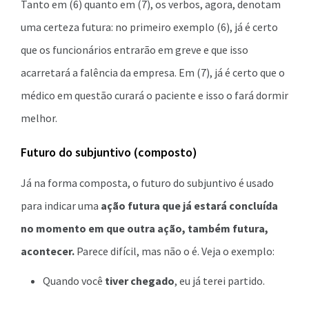
Tanto em (6) quanto em (7), os verbos, agora, denotam
uma certeza futura: no primeiro exemplo (6), já é certo
que os funcionários entrarão em greve e que isso
acarretará a falência da empresa. Em (7), já é certo que o
médico em questão curará o paciente e isso o fará dormir
melhor.
Futuro do subjuntivo (composto)
Já na forma composta, o futuro do subjuntivo é usado
para indicar uma
ação futura que já estará concluída
no momento em que outra ação, também futura,
acontecer.
Parece difícil, mas não o é. Veja o exemplo:
Quando você
tiver chegado
, eu já terei partido.