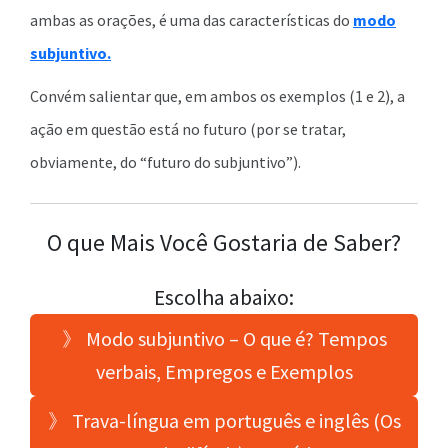
ambas as orações, é uma das características do
modo
subjuntivo.
Convém salientar que, em ambos os exemplos (1 e 2), a
ação em questão está no futuro (por se tratar,
obviamente, do “futuro do subjuntivo”).
O que Mais Você Gostaria de Saber?
Escolha abaixo:
》 Modo subjuntivo – O que é? Tempos
verbais, Empregos e Exemplos
》 Trava-língua em português e inglês (Os