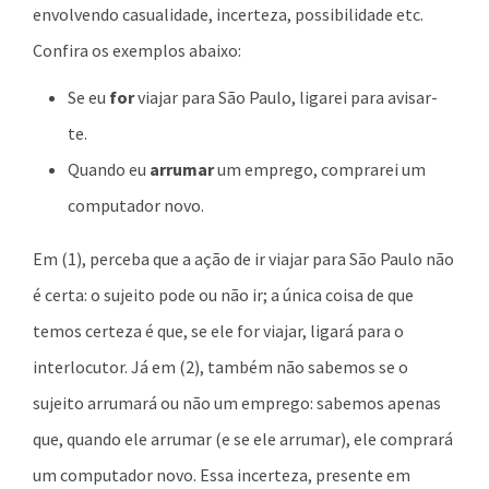
envolvendo casualidade, incerteza, possibilidade etc.
Confira os exemplos abaixo:
Se eu
for
viajar para São Paulo, ligarei para avisar-
te.
Quando eu
arrumar
um emprego, comprarei um
computador novo.
Em (1), perceba que a ação de ir viajar para São Paulo não
é certa: o sujeito pode ou não ir; a única coisa de que
temos certeza é que, se ele for viajar, ligará para o
interlocutor. Já em (2), também não sabemos se o
sujeito arrumará ou não um emprego: sabemos apenas
que, quando ele arrumar (e se ele arrumar), ele comprará
um computador novo. Essa incerteza, presente em