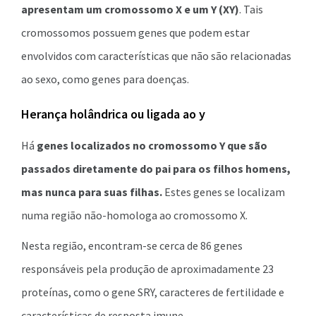
apresentam um cromossomo X e um Y (XY)
. Tais
cromossomos possuem genes que podem estar
envolvidos com características que não são relacionadas
ao sexo, como genes para doenças.
Herança holândrica ou ligada ao y
Há
genes localizados no cromossomo Y que são
passados diretamente do pai para os filhos homens,
mas nunca para suas filhas.
Estes genes se localizam
numa região não-homologa ao cromossomo X.
Nesta região, encontram-se cerca de 86 genes
responsáveis pela produção de aproximadamente 23
proteínas, como o gene SRY, caracteres de fertilidade e
características de resposta imune.