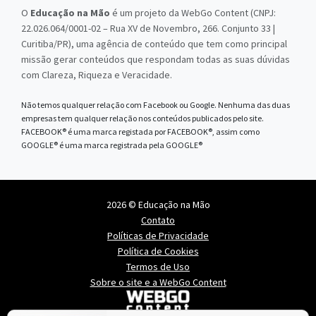
O
Educação na Mão
é um projeto da WebGo Content (CNPJ:
22.026.064/0001-02 – Rua XV de Novembro, 266. Conjunto 33 |
Curitiba/PR), uma agência de conteúdo que tem como principal
missão gerar conteúdos que respondam todas as suas dúvidas
com Clareza, Riqueza e Veracidade.
Não temos qualquer relação com Facebook ou Google. Nenhuma das duas
empresas tem qualquer relação nos conteúdos publicados pelo site.
FACEBOOK® é uma marca registada por FACEBOOK®, assim como
GOOGLE® é uma marca registrada pela GOOGLE®
2026 © Educação na Mão
Contato
Políticas de Privacidade
Política de Cookies
Termos de Uso
Sobre o site e a WebGo Content