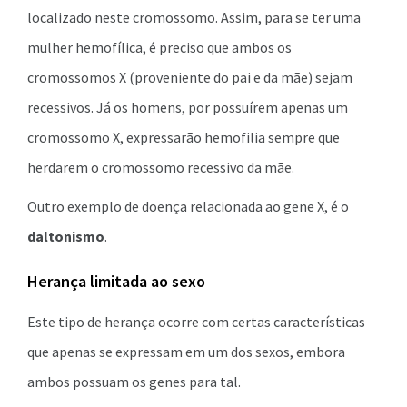
localizado neste cromossomo. Assim, para se ter uma
mulher hemofílica, é preciso que ambos os
cromossomos X (proveniente do pai e da mãe) sejam
recessivos. Já os homens, por possuírem apenas um
cromossomo X, expressarão hemofilia sempre que
herdarem o cromossomo recessivo da mãe.
Outro exemplo de doença relacionada ao gene X, é o
daltonismo
.
Herança limitada ao sexo
Este tipo de herança ocorre com certas características
que apenas se expressam em um dos sexos, embora
ambos possuam os genes para tal.