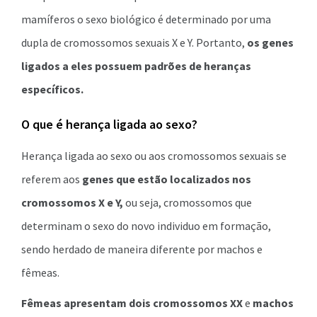
mamíferos o sexo biológico é determinado por uma
dupla de cromossomos sexuais X e Y. Portanto,
os genes
ligados a eles possuem padrões de heranças
específicos.
O que é herança ligada ao sexo?
Herança ligada ao sexo ou aos cromossomos sexuais se
referem aos
genes que estão localizados nos
cromossomos X e Y,
ou seja, cromossomos que
determinam o sexo do novo individuo em formação,
sendo herdado de maneira diferente por machos e
fêmeas.
Fêmeas apresentam dois cromossomos XX
e
machos