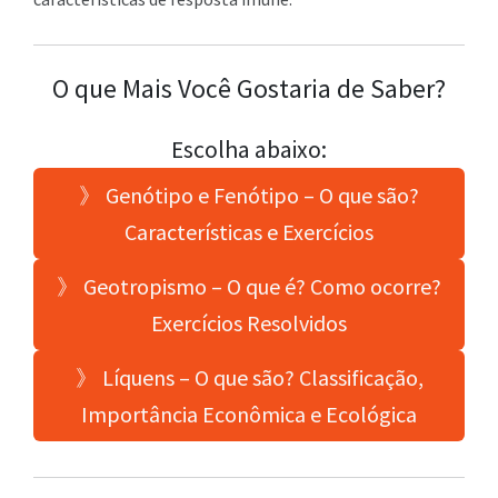
O que Mais Você Gostaria de Saber?
Escolha abaixo:
》 Genótipo e Fenótipo – O que são?
Características e Exercícios
》 Geotropismo – O que é? Como ocorre?
Exercícios Resolvidos
》 Líquens – O que são? Classificação,
Importância Econômica e Ecológica