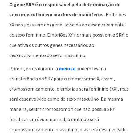
O gene SRY é o responsável pela determinação do
sexo masculino
em machos de mamíferos.
Embriões
XX não possuem em gene, levando ao desenvolvimento
do sexo feminino. Embriões XY normais possuem o SRY, o
que ativa os outros genes necessários ao
desenvolvimento do sexo masculino.
Porém, erros durante a
meiose
podem levar à
transferência do SRY para o cromossomo X, assim,
cromossomicamente, o embrião será feminino (XX), mas
será desenvolvido como do sexo masculino. Da mesma
maneira, se um cromossomo Y que não possua SRY
fertilizar um óvulo normal, o embrião será
cromossomicamente masculino, mas será desenvolvido