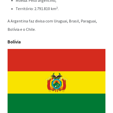
Moeda: Peso argentino;
Território: 2.791.810 km².
A Argentina faz divisa com Uruguai, Brasil, Paraguai,
Bolívia e o Chile.
Bolívia