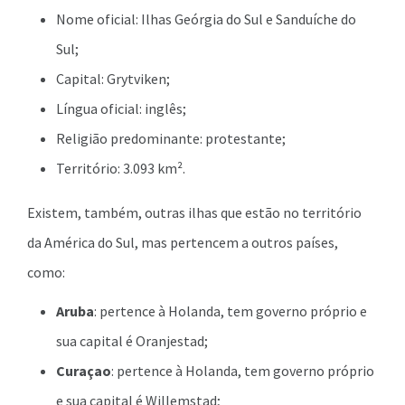
Nome oficial: Ilhas Geórgia do Sul e Sanduíche do
Sul;
Capital: Grytviken;
Língua oficial: inglês;
Religião predominante: protestante;
Território: 3.093 km².
Existem, também, outras ilhas que estão no território
da América do Sul, mas pertencem a outros países,
como:
Aruba
: pertence à Holanda, tem governo próprio e
sua capital é Oranjestad;
Curaçao
: pertence à Holanda, tem governo próprio
e sua capital é Willemstad;