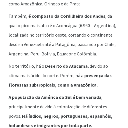
como Amazônica, Orinoco e da Prata.
Também,
é composto da Cordilheira dos Andes
, da
qual o pico mais alto é o Aconcágua (6.960 – Argentina),
localizada no território oeste, cortando o continente
desde a Venezuela até a Patagônia, passando por Chile,
Argentina, Peru, Bolívia, Equador e Colômbia.
No território, há o
Deserto do Atacama
, devido ao
clima mais árido do norte. Porém, há a
presença das
florestas subtropicais, como a Amazônica.
A população da América do Sul é bem variada
,
principalmente devido à colonização de diferentes
povos.
Há índios, negros, portugueses, espanhóis,
holandeses e imigrantes por toda parte.