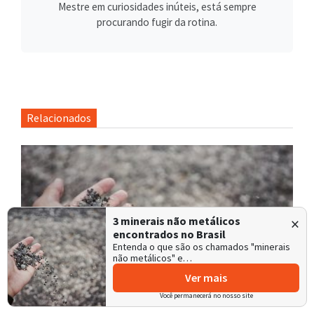
Mestre em curiosidades inúteis, está sempre
procurando fugir da rotina.
Relacionados
×
3 minerais não metálicos
encontrados no Brasil
Entenda o que são os chamados "minerais
não metálicos" e…
Ver mais
Você permanecerá no nosso site
3 minerais não metálicos encontrados no Brasil