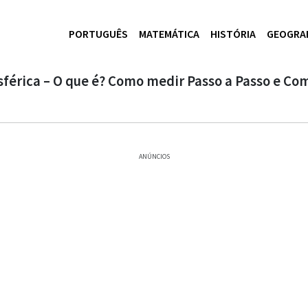
PORTUGUÊS
MATEMÁTICA
HISTÓRIA
GEOGRA
férica – O que é? Como medir Passo a Passo e Com
ANÚNCIOS