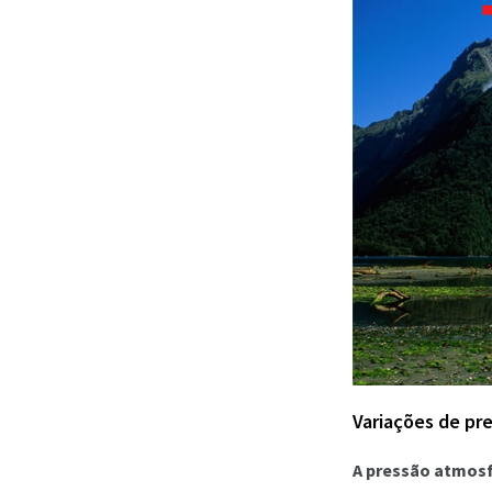
Variações de pr
A pressão atmosfé