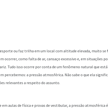
esporte ou faz trilha em um local com altitude elevada, muito se 
 ocorrer, como falta de ar, cansaço excessivo e, em situações po
riz. Tudo isso ocorre por conta de um fenômeno natural que est
nem percebemos: a pressão atmosférica. Não sabe o que ela significa
es relevantes a respeito do assunto.
 em aulas de física e provas de vestibular, a pressão atmosférica