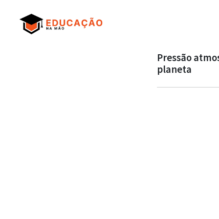
Pressão atmos
planeta