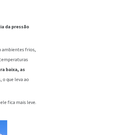
ia da pressão
 ambientes frios,
m temperaturas
ra baixa, as
, o que leva ao
le fica mais leve.