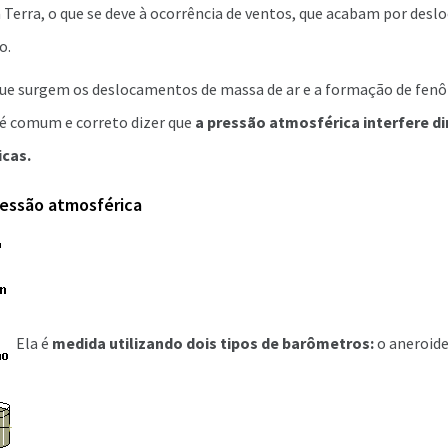
 Terra, o que se deve à ocorrência de ventos, que acabam por deslo
o.
que surgem os deslocamentos de massa de ar e a formação de fen
, é comum e correto dizer que
a pressão atmosférica interfere d
icas.
essão atmosférica
Ela é
medida utilizando dois tipos de barômetros:
o aneroide