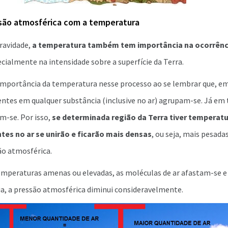
são atmosférica com a temperatura
ravidade,
a temperatura também tem importância na ocorrênc
ecialmente na intensidade sobre a superfície da Terra.
 importância da temperatura nesse processo ao se lembrar que, em
entes em qualquer substância (inclusive no ar) agrupam-se. Já e
m-se. Por isso,
se determinada região da Terra tiver temperatu
es no ar se unirão e ficarão mais densas
, ou seja, mais pesadas
o atmosférica.
peraturas amenas ou elevadas, as moléculas de ar afastam-se e e
, a pressão atmosférica diminui consideravelmente.