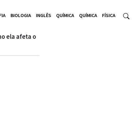
FIA
BIOLOGIA
INGLÊS
QUÍMICA
QUÍMICA
FÍSICA
o ela afeta o