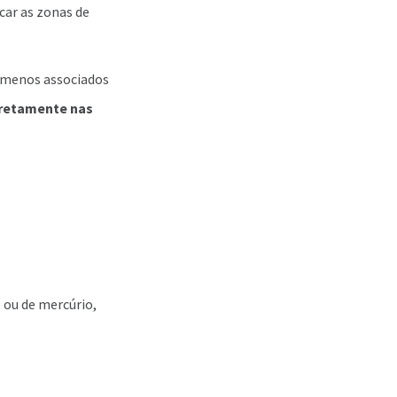
car as zonas de
ômenos associados
iretamente nas
 ou de mercúrio,