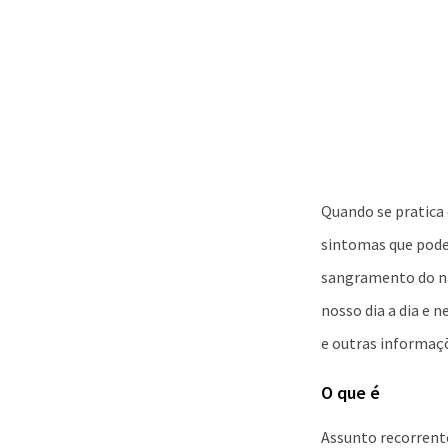
Quando se pratica 
sintomas que podem
sangramento do na
nosso dia a dia e 
e outras informaçõ
O que é
Assunto recorrente