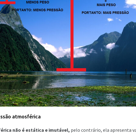
essão atmosférica
rica não é estática e imutável,
pelo contrário, ela apresenta 