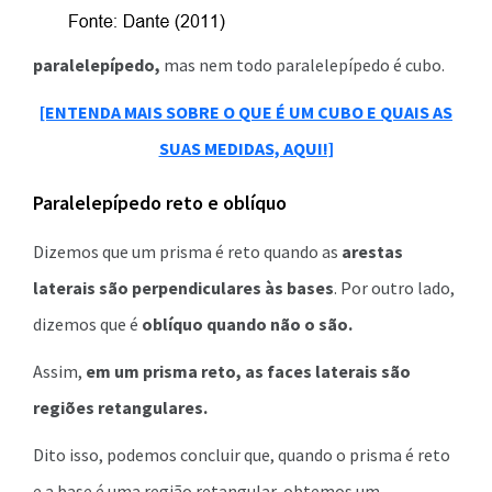
paralelepípedo,
mas nem todo paralelepípedo é cubo.
[ENTENDA MAIS SOBRE O QUE É UM CUBO E QUAIS AS
SUAS MEDIDAS, AQUI!]
Paralelepípedo reto e oblíquo
Dizemos que um prisma é reto quando as
arestas
laterais são perpendiculares às bases
. Por outro lado,
dizemos que é
oblíquo quando não o são.
Assim,
em um prisma reto, as faces laterais são
regiões retangulares.
Dito isso, podemos concluir que, quando o prisma é reto
e a base é uma região retangular, obtemos um