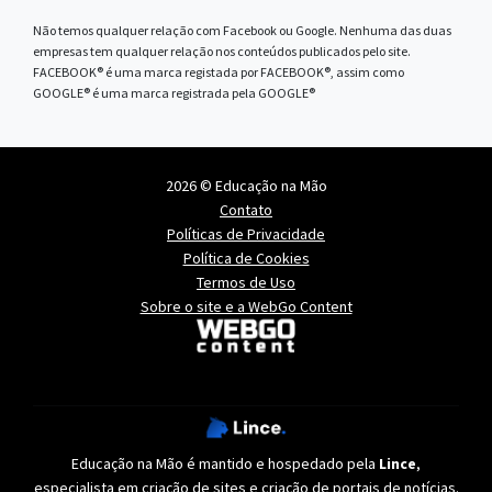
Não temos qualquer relação com Facebook ou Google. Nenhuma das duas
empresas tem qualquer relação nos conteúdos publicados pelo site.
FACEBOOK® é uma marca registada por FACEBOOK®, assim como
GOOGLE® é uma marca registrada pela GOOGLE®
2026 © Educação na Mão
Contato
Políticas de Privacidade
Política de Cookies
Termos de Uso
Sobre o site e a WebGo Content
Educação na Mão é mantido e hospedado pela
Lince
,
especialista em
criação de sites
e
criação de portais de notícias
.