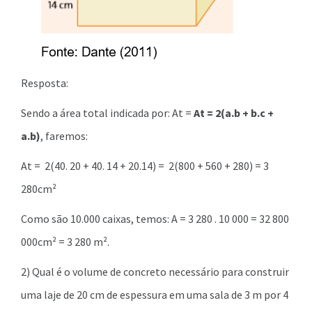
Resposta:
Sendo a área total indicada por: At =
At = 2(a.b + b.c +
a.b)
, faremos:
At = 2(40. 20 + 40. 14 + 20.14) = 2(800 + 560 + 280) = 3
280cm²
Como são 10.000 caixas, temos: A = 3 280 . 10 000 = 32 800
000cm² = 3 280 m².
2) Qual é o volume de concreto necessário para construir
uma laje de 20 cm de espessura em uma sala de 3 m por 4