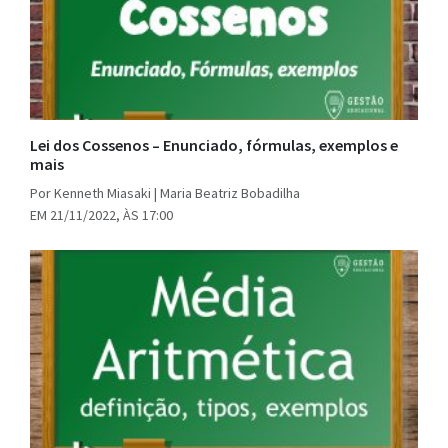
Lei dos Cossenos – Enunciado, fórmulas, exemplos e
mais
Por Kenneth Miasaki | Maria Beatriz Bobadilha
EM 21/11/2022, ÀS 17:00