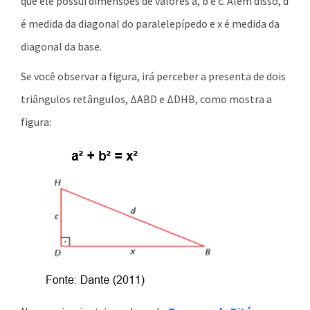
que ele possui dimensões de valores a, b e c. Além disso, d
é medida da diagonal do paralelepípedo e x é medida da
diagonal da base.
Se você observar a figura, irá perceber a presenta de dois
triângulos retângulos, ΔABD e ΔDHB, como mostra a
figura: