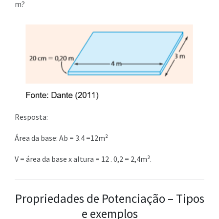
m?
Resposta:
Área da base: Ab = 3.4 =12m²
V = área da base x altura = 12 . 0,2 = 2,4m³.
Propriedades de Potenciação – Tipos
e exemplos