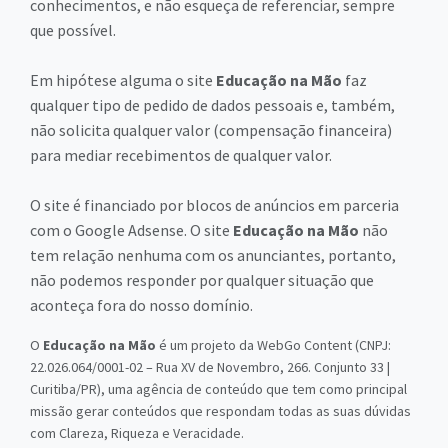
conhecimentos, e não esqueça de referenciar, sempre
que possível.
Em hipótese alguma o site
Educação na Mão
faz
qualquer tipo de pedido de dados pessoais e, também,
não solicita qualquer valor (compensação financeira)
para mediar recebimentos de qualquer valor.
O site é financiado por blocos de anúncios em parceria
com o Google Adsense. O site
Educação na Mão
não
tem relação nenhuma com os anunciantes, portanto,
não podemos responder por qualquer situação que
aconteça fora do nosso domínio.
O
Educação na Mão
é um projeto da WebGo Content (CNPJ:
22.026.064/0001-02 – Rua XV de Novembro, 266. Conjunto 33 |
Curitiba/PR), uma agência de conteúdo que tem como principal
missão gerar conteúdos que respondam todas as suas dúvidas
com Clareza, Riqueza e Veracidade.