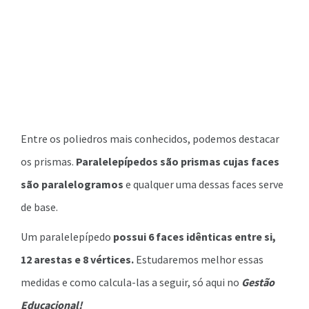
Entre os poliedros mais conhecidos, podemos destacar
os prismas.
Paralelepípedos são prismas cujas faces
são paralelogramos
e qualquer uma dessas faces serve
de base.
Um paralelepípedo
possui 6 faces idênticas entre si,
12 arestas e 8 vértices.
Estudaremos melhor essas
medidas e como calcula-las a seguir, só aqui no
Gestão
Educacional!