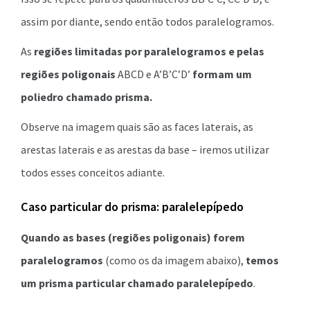
assim por diante, sendo então todos paralelogramos.
As
regiões limitadas por paralelogramos e pelas
regiões poligonais
ABCD e A’B’C’D’
formam um
poliedro chamado prisma.
Observe na imagem quais são as faces laterais, as
arestas laterais e as arestas da base – iremos utilizar
todos esses conceitos adiante.
Caso particular do prisma: paralelepípedo
Quando as bases (regiões poligonais) forem
paralelogramos
(como os da imagem abaixo),
temos
um prisma particular chamado
paralelepípedo
.