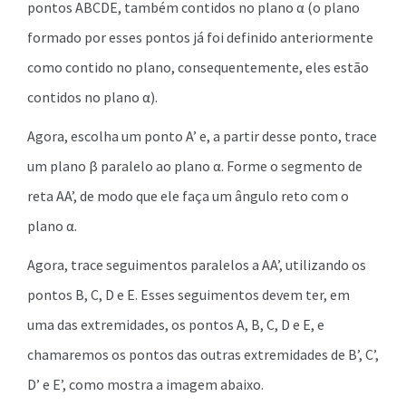
pontos ABCDE, também contidos no plano α (o plano
formado por esses pontos já foi definido anteriormente
como contido no plano, consequentemente, eles estão
contidos no plano α).
Agora, escolha um ponto A’ e, a partir desse ponto, trace
um plano β paralelo ao plano α. Forme o segmento de
reta AA’, de modo que ele faça um ângulo reto com o
plano α.
Agora, trace seguimentos paralelos a AA’, utilizando os
pontos B, C, D e E. Esses seguimentos devem ter, em
uma das extremidades, os pontos A, B, C, D e E, e
chamaremos os pontos das outras extremidades de B’, C’,
D’ e E’, como mostra a imagem abaixo.