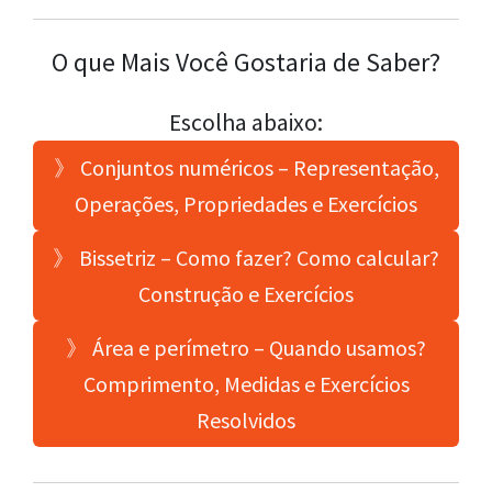
O que Mais Você Gostaria de Saber?
Escolha abaixo:
》 Conjuntos numéricos – Representação,
Operações, Propriedades e Exercícios
》 Bissetriz – Como fazer? Como calcular?
Construção e Exercícios
》 Área e perímetro – Quando usamos?
Comprimento, Medidas e Exercícios
Resolvidos