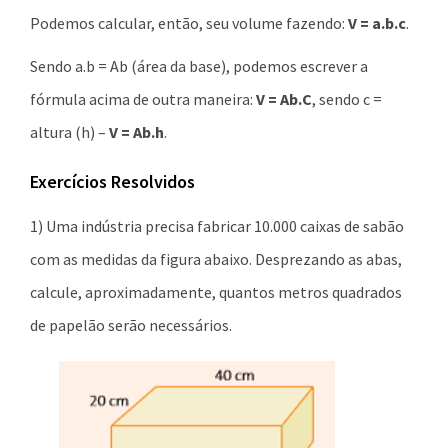
Podemos calcular, então, seu volume fazendo:
V = a.b.c
.
Sendo a.b = Ab (área da base), podemos escrever a
fórmula acima de outra maneira:
V = Ab.C
, sendo c =
altura (h) –
V = Ab.h
.
Exercícios Resolvidos
1) Uma indústria precisa fabricar 10.000 caixas de sabão
com as medidas da figura abaixo. Desprezando as abas,
calcule, aproximadamente, quantos metros quadrados
de papelão serão necessários.