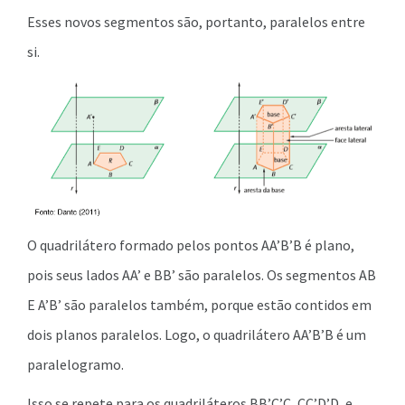
Esses novos segmentos são, portanto, paralelos entre
si.
O quadrilátero formado pelos pontos AA’B’B é plano,
pois seus lados AA’ e BB’ são paralelos. Os segmentos AB
E A’B’ são paralelos também, porque estão contidos em
dois planos paralelos. Logo, o quadrilátero AA’B’B é um
paralelogramo.
Isso se repete para os quadriláteros BB’C’C, CC’D’D, e