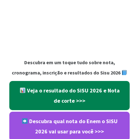
Descubra em um toque tudo sobre nota,
cronograma, inscrição e resultados do Sisu 2026
Veja o resultado do SiSU 2026 e Nota
de corte
>>>
Descubra qual nota do Enem o SISU
2026 vai usar para você
>>>