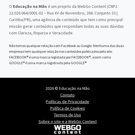
O
Educação na Mão
é um projeto da WebGo Content (CNPJ:
22.026.064/0001-02 – Rua XV de Novembro, 266. Conjunto 33 |
Curitiba/PR), uma agência de conteúdo que tem como principal
missão gerar conteúdos que respondam todas as suas dúvidas
com Clareza, Riqueza e Veracidade.
Não temos qualquer relação com Facebook ou Google. Nenhuma das duas
empresas tem qualquer relação nos conteúdos publicados pelo site.
FACEBOOK® é uma marca registada por FACEBOOK®, assim como
GOOGLE® é uma marca registrada pela GOOGLE®
2026 © Educação na Mão
Contato
Políticas de Privacidade
Política de Cookies
Termos de Uso
Sobre o site e a WebGo Content