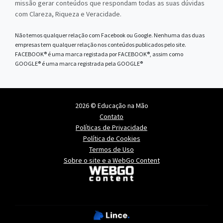
missão gerar conteúdos que respondam todas as suas dúvidas
com Clareza, Riqueza e Veracidade.
Não temos qualquer relação com Facebook ou Google. Nenhuma das duas
empresas tem qualquer relação nos conteúdos publicados pelo site.
FACEBOOK® é uma marca registada por FACEBOOK®, assim como
GOOGLE® é uma marca registrada pela GOOGLE®
2026 © Educação na Mão
Contato
Políticas de Privacidade
Política de Cookies
Termos de Uso
Sobre o site e a WebGo Content