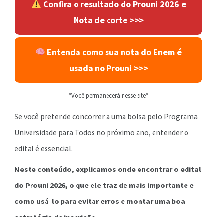
Confira o resultado do Prouni 2026 e
Nota de corte >>>
Entenda como sua nota do Enem é
usada no Prouni
>>>
*Você permanecerá nesse site*
Se você pretende concorrer a uma bolsa pelo Programa
Universidade para Todos no próximo ano, entender o
edital é essencial.
Neste conteúdo, explicamos onde encontrar o edital
do Prouni 2026, o que ele traz de mais importante e
como usá-lo para evitar erros e montar uma boa