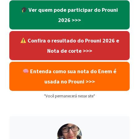
Ver quem pode participar do Prouni
2026
>>>
Confira o resultado do Prouni 2026 e
Nota de corte >>>
Entenda como sua nota do Enem é
usada no Prouni
>>>
*Você permanecerá nesse site*