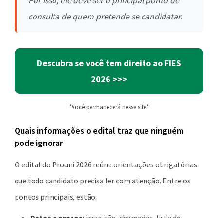
Por isso, ele deve ser o principal ponto de
consulta de quem pretende se candidatar.
Descubra se você tem direito ao FIES
2026
>>>
*Você permanecerá nesse site*
Quais informações o edital traz que ninguém
pode ignorar
O edital do Prouni 2026 reúne orientações obrigatórias
que todo candidato precisa ler com atenção. Entre os
pontos principais, estão:
Datas e prazos
: inscrição, chamadas, lista de