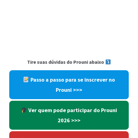
Tire suas dúvidas do Prouni abaixo
Passo a passo para se inscrever no
Prouni
>>>
Ver quem pode participar do Prouni
2026
>>>