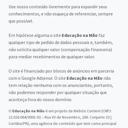
Use nosso conteúdo livremente para expandir seus
conhecimentos, e não esqueça de referenciar, sempre
que possível.
Em hipótese alguma o site
Educação na Mão
faz
qualquer tipo de pedido de dados pessoais e, também,
não solicita qualquer valor (compensação financeira)
para mediar recebimentos de qualquer valor.
O site é financiado por blocos de anúncios em parceria
com o Google Adsense. O site
Educação na Mão
não
tem relação nenhuma com os anunciantes, portanto,
não podemos responder por qualquer situação que
aconteça fora do nosso domínio.
O
Educação na Mão
é um projeto da WebGo Content (CNPJ:
22.026.064/0001-02 – Rua XV de Novembro, 266. Conjunto 33 |
Curitiba/PR), uma agência de conteúdo que tem como principal