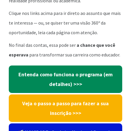
realidade profissional ou acadêmica.
Clique nos links acima para ir direto ao assunto que mais
te interessa — ou, se quiser ter uma visão 360º da
oportunidade, leia cada página com atenção.
No final das contas, essa pode ser
a chance que você
esperava
para transformar sua carreira como educador.
Entenda como funciona o programa (em
detalhes) >>>
Veja o passo a passo para fazer a sua
inscrição >>>