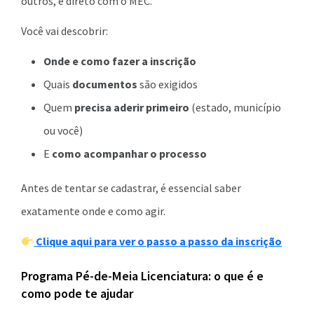
outros, é direto com o MEC.
Você vai descobrir:
Onde e como fazer a inscrição
Quais
documentos
são exigidos
Quem
precisa aderir primeiro
(estado, município
ou você)
E
como acompanhar o processo
Antes de tentar se cadastrar, é essencial saber
exatamente onde e como agir.
Clique aqui para ver o passo a passo da inscrição
Programa Pé-de-Meia Licenciatura: o que é e
como pode te ajudar