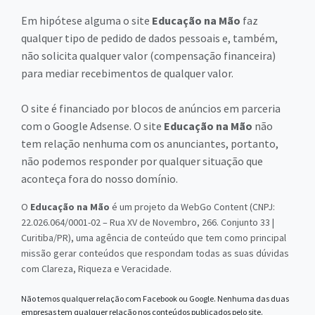
Em hipótese alguma o site
Educação na Mão
faz
qualquer tipo de pedido de dados pessoais e, também,
não solicita qualquer valor (compensação financeira)
para mediar recebimentos de qualquer valor.
O site é financiado por blocos de anúncios em parceria
com o Google Adsense. O site
Educação na Mão
não
tem relação nenhuma com os anunciantes, portanto,
não podemos responder por qualquer situação que
aconteça fora do nosso domínio.
O
Educação na Mão
é um projeto da WebGo Content (CNPJ:
22.026.064/0001-02 – Rua XV de Novembro, 266. Conjunto 33 |
Curitiba/PR), uma agência de conteúdo que tem como principal
missão gerar conteúdos que respondam todas as suas dúvidas
com Clareza, Riqueza e Veracidade.
Não temos qualquer relação com Facebook ou Google. Nenhuma das duas
empresas tem qualquer relação nos conteúdos publicados pelo site.