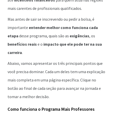
até
incentivos financeiros
para quem atua nas regiões
mais carentes de profissionais qualificados.
Mas antes de sair se inscrevendo ou pedir a bolsa, é
importante
entender melhor como funciona cada
etapa
desse programa, quais são as
exigências
, os
benefícios reais
e o
impacto que ele pode ter na sua
carreira
.
Abaixo, vamos apresentar os três principais pontos que
você precisa dominar. Cada um deles tem uma explicação
mais completa em uma página específica. Clique no
botão ao final de cada seção para avançar na jornada e
tomar a melhor decisão.
Como funciona o Programa Mais Professores