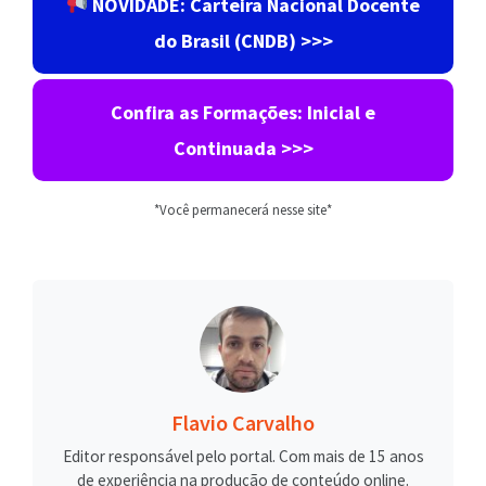
NOVIDADE: Carteira Nacional Docente
do Brasil (CNDB) >>>
Confira as Formações: Inicial e
Continuada >>>
*Você permanecerá nesse site*
Flavio Carvalho
Editor responsável pelo portal. Com mais de 15 anos
de experiência na produção de conteúdo online.