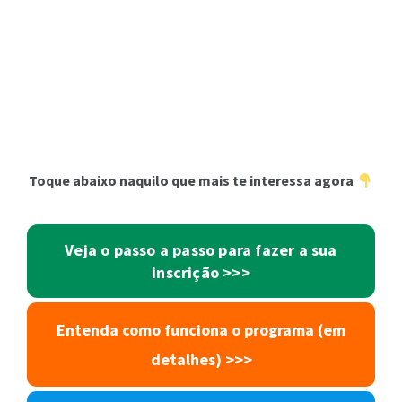
Toque abaixo naquilo que mais te interessa agora
Veja o passo a passo para fazer a sua
inscrição >>>
Entenda como funciona o programa (em
detalhes) >>>