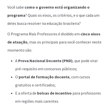
Você sabe
como o governo está organizando o
programa
? Quais os eixos, os critérios, e o que cada um
deles busca resolver na educação brasileira?
O Programa Mais Professores é dividido em
cinco eixos
de atuação
, mas os principais para você conhecer neste
momento são:
A
Prova Nacional Docente (PND)
, que pode virar
pré-requisito em concursos públicos;
O
portal de formação docente
, com cursos
gratuitos e certificados;
E a oferta de
bolsas de incentivo
para professores
em regiões mais carentes.