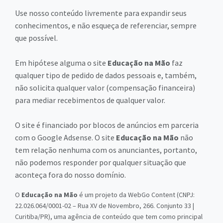
Use nosso conteúdo livremente para expandir seus
conhecimentos, e não esqueça de referenciar, sempre
que possível.
Em hipótese alguma o site
Educação na Mão
faz
qualquer tipo de pedido de dados pessoais e, também,
não solicita qualquer valor (compensação financeira)
para mediar recebimentos de qualquer valor.
O site é financiado por blocos de anúncios em parceria
com o Google Adsense. O site
Educação na Mão
não
tem relação nenhuma com os anunciantes, portanto,
não podemos responder por qualquer situação que
aconteça fora do nosso domínio.
O
Educação na Mão
é um projeto da WebGo Content (CNPJ:
22.026.064/0001-02 – Rua XV de Novembro, 266. Conjunto 33 |
Curitiba/PR), uma agência de conteúdo que tem como principal