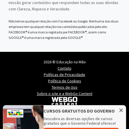
missão gerar conteúdos que respondam todas as suas dúvidas
com Clareza, Riqueza e Veracidade.
Não temos qualquer relação com Facebook ou Google. Nenhuma das duas
empresas tem qualquer relação nos conteúdos publicados pelo site.
FACEBOOK® é uma marca registada por FACEBOOK®, assim como
GOOGLE® é uma marca registrada pela GOOGLE®
2026 © Educação na Mão
Contato
Políticas de Privacidade
Política de Cookies
Termos de Uso
Sobre o site e a WebGo Content
×
CURSOS GRATUITOS DO GOVERNO
Descubra as diversas opções de cursos
gratuitos que o Governo Federal oferece!