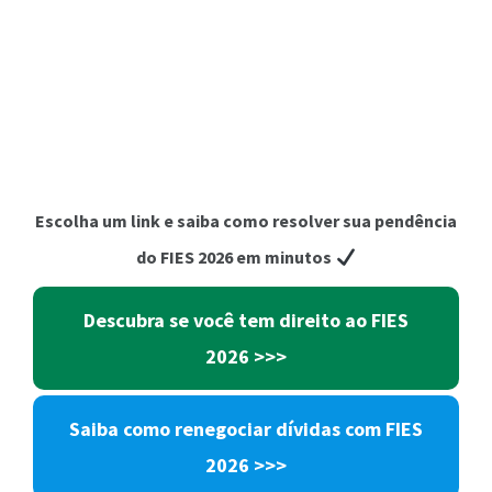
Escolha um link e saiba como resolver sua pendência
do FIES 2026 em minutos
Descubra se você tem direito ao FIES
2026
>>>
Saiba como
renegociar dívidas com
FIES
2026
>>>