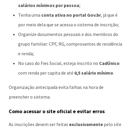
salários mínimos por pessoa
;
Tenha uma
conta ativa no portal Gov.br
, já que é
por meio dela que se acessa o sistema de inscrição;
Organize documentos pessoais e dos membros do
grupo familiar: CPF, RG, comprovantes de residência
e renda;
No caso do Fies Social, esteja inscrito no
CadÚnico
com renda per capita de até
0,5 salário mínimo
.
Organização antecipada evita falhas na hora de
preencher o sistema.
Como acessar o site oficial e evitar erros
As inscrições devem ser feitas
exclusivamente
pelo site