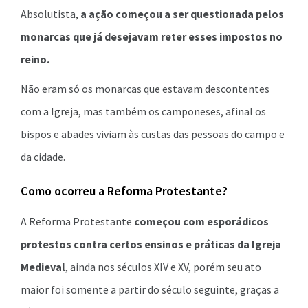
Absolutista,
a ação começou a ser questionada pelos
monarcas que já desejavam reter esses impostos no
reino.
Não eram só os monarcas que estavam descontentes
com a Igreja, mas também os camponeses, afinal os
bispos e abades viviam às custas das pessoas do campo e
da cidade.
Como ocorreu a Reforma Protestante?
A Reforma Protestante
começou com esporádicos
protestos contra certos ensinos e práticas da Igreja
Medieval
, ainda nos séculos XIV e XV, porém seu ato
maior foi somente a partir do século seguinte, graças a