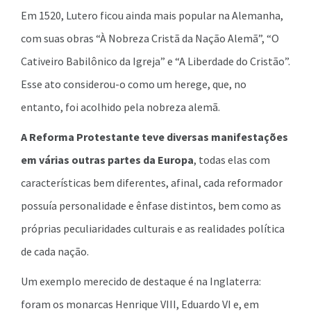
Em 1520, Lutero ficou ainda mais popular na Alemanha,
com suas obras “À Nobreza Cristã da Nação Alemã”, “O
Cativeiro Babilônico da Igreja” e “A Liberdade do Cristão”.
Esse ato considerou-o como um herege, que, no
entanto, foi acolhido pela nobreza alemã.
A Reforma Protestante teve diversas manifestações
em várias outras partes da Europa
, todas elas com
características bem diferentes, afinal, cada reformador
possuía personalidade e ênfase distintos, bem como as
próprias peculiaridades culturais e as realidades política
de cada nação.
Um exemplo merecido de destaque é na Inglaterra:
foram os monarcas Henrique VIII, Eduardo VI e, em