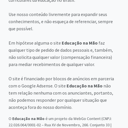
Use nosso conteúdo livremente para expandir seus
conhecimentos, e não esqueça de referenciar, sempre
que possível.
Em hipótese alguma o site
Educação na Mão
faz
qualquer tipo de pedido de dados pessoais e, também,
não solicita qualquer valor (compensação financeira)
para mediar recebimentos de qualquer valor.
O site é financiado por blocos de anúncios em parceria
com o Google Adsense. O site
Educação na Mão
não
tem relação nenhuma com os anunciantes, portanto,
não podemos responder por qualquer situação que
aconteça fora do nosso domínio.
O
Educação na Mão
é um projeto da WebGo Content (CNPJ:
22.026.064/0001-02 – Rua XV de Novembro, 266. Conjunto 33 |