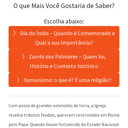
O que Mais Você Gostaria de Saber?
Escolha abaixo:
》 Dia do Índio – Quando é Comemorado e
Qual a sua Importância?
》 Zumbi dos Palmares – Quem foi,
História e Contexto histórico
》 Xamanismo: o que é? É uma religião?
Com posse de grandes extensões de terra, a Igreja
recebia tributos feudais, que eram controlados em Roma
pelo Papa. Quando houve fortalecido do Estado Nacional