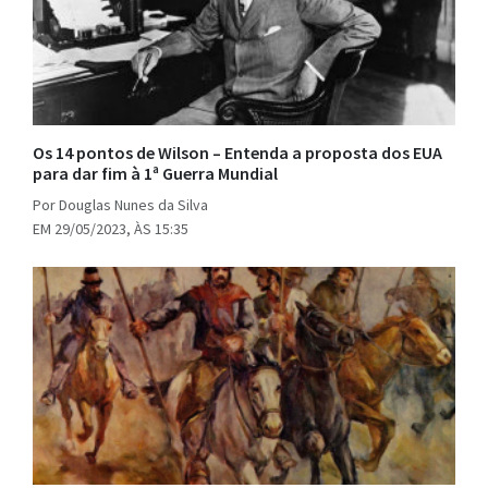
Os 14 pontos de Wilson – Entenda a proposta dos EUA
para dar fim à 1ª Guerra Mundial
Por Douglas Nunes da Silva
EM 29/05/2023, ÀS 15:35