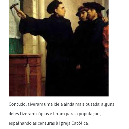
Contudo, tiveram uma ideia ainda mais ousada: alguns
deles fizeram cópias e leram para a população,
espalhando as censuras à Igreja Católica.