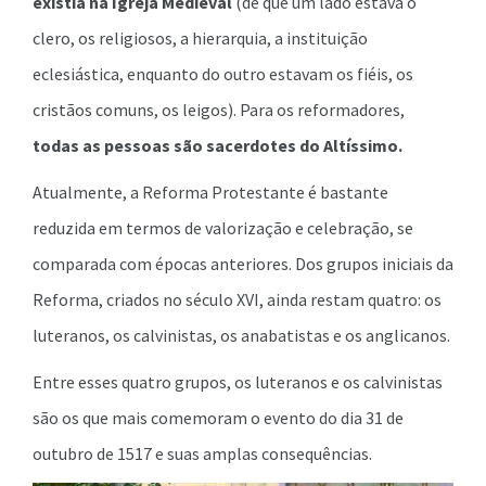
existia na Igreja Medieval
(de que um lado estava o
clero, os religiosos, a hierarquia, a instituição
eclesiástica, enquanto do outro estavam os fiéis, os
cristãos comuns, os leigos). Para os reformadores,
todas as pessoas são sacerdotes do Altíssimo.
Atualmente, a Reforma Protestante é bastante
reduzida em termos de valorização e celebração, se
comparada com épocas anteriores. Dos grupos iniciais da
Reforma, criados no século XVI, ainda restam quatro: os
luteranos, os calvinistas, os anabatistas e os anglicanos.
Entre esses quatro grupos, os luteranos e os calvinistas
são os que mais comemoram o evento do dia 31 de
outubro de 1517 e suas amplas consequências.