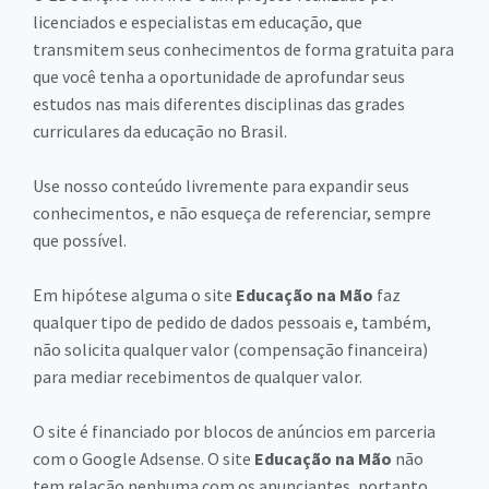
licenciados e especialistas em educação, que
transmitem seus conhecimentos de forma gratuita para
que você tenha a oportunidade de aprofundar seus
estudos nas mais diferentes disciplinas das grades
curriculares da educação no Brasil.
Use nosso conteúdo livremente para expandir seus
conhecimentos, e não esqueça de referenciar, sempre
que possível.
Em hipótese alguma o site
Educação na Mão
faz
qualquer tipo de pedido de dados pessoais e, também,
não solicita qualquer valor (compensação financeira)
para mediar recebimentos de qualquer valor.
O site é financiado por blocos de anúncios em parceria
com o Google Adsense. O site
Educação na Mão
não
tem relação nenhuma com os anunciantes, portanto,