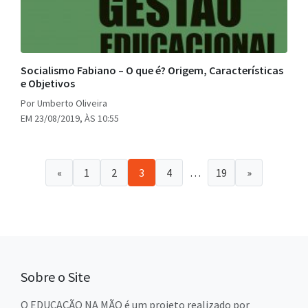
Socialismo Fabiano – O que é? Origem, Características
e Objetivos
Por Umberto Oliveira
EM 23/08/2019, ÀS 10:55
«
1
2
3
4
…
19
»
Sobre o Site
O EDUCAÇÃO NA MÃO é um projeto realizado por