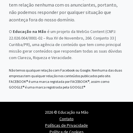
tem relação nenhuma com os anunciantes, portanto,
não podemos responder por qualquer situação que
aconteça fora do nosso domínio.
O
Educação na Mão
é um projeto da WebGo Content (CNPJ:
22.026.064/0001-02 – Rua XV de Novembro, 266. Conjunto 33 |
Curitiba/PR), uma agência de conteúdo que tem como principal
missão gerar conteúdos que respondam todas as suas dúvidas
com Clareza, Riqueza e Veracidade.
Não temos qualquer relação com Facebook ou Google. Nenhuma das duas
empresas tem qualquer relação nos conteúdos publicados pelo site.
FACEBOOK® é uma marca registada por FACEBOOK®, assim como
GOOGLE® é uma marca registrada pela GOOGLE®
2026 © Educação na Mão
Contato
Políticas de Privacidade
Política de Cookies