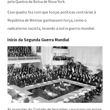
pela Quebra da Bolsa de Nova York.
Esse quadro fez com que forças políticas contrárias à
República de Weimar ganhassem força, como o
radicalismo nazista, levando a outra guerra mundial.
Início da Segunda Guerra Mundial
As punições do Tratado de Versalhes causaram um golpe