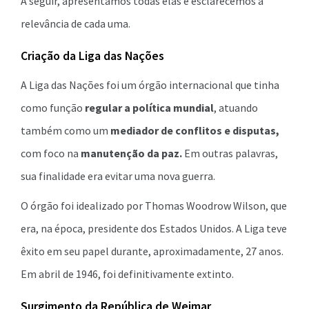
A seguir, apresentamos todas elas e esclarecemos a
relevância de cada uma.
Criação da Liga das Nações
A Liga das Nações foi um órgão internacional que tinha
como função
regular a política mundial
, atuando
também como um
mediador de conflitos e disputas,
com foco na
manutenção da paz.
Em outras palavras,
sua finalidade era evitar uma nova guerra.
O órgão foi idealizado por Thomas Woodrow Wilson, que
era, na época, presidente dos Estados Unidos. A Liga teve
êxito em seu papel durante, aproximadamente, 27 anos.
Em abril de 1946, foi definitivamente extinto.
Surgimento da República de Weimar