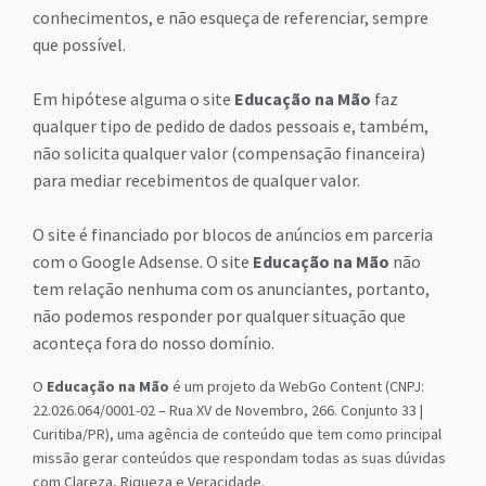
conhecimentos, e não esqueça de referenciar, sempre
que possível.
Em hipótese alguma o site
Educação na Mão
faz
qualquer tipo de pedido de dados pessoais e, também,
não solicita qualquer valor (compensação financeira)
para mediar recebimentos de qualquer valor.
O site é financiado por blocos de anúncios em parceria
com o Google Adsense. O site
Educação na Mão
não
tem relação nenhuma com os anunciantes, portanto,
não podemos responder por qualquer situação que
aconteça fora do nosso domínio.
O
Educação na Mão
é um projeto da WebGo Content (CNPJ:
22.026.064/0001-02 – Rua XV de Novembro, 266. Conjunto 33 |
Curitiba/PR), uma agência de conteúdo que tem como principal
missão gerar conteúdos que respondam todas as suas dúvidas
com Clareza, Riqueza e Veracidade.