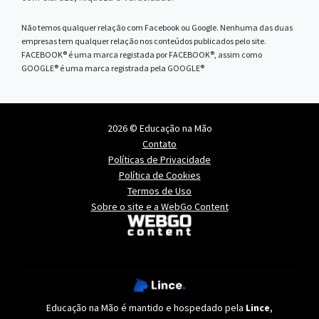
Não temos qualquer relação com Facebook ou Google. Nenhuma das duas
empresas tem qualquer relação nos conteúdos publicados pelo site.
FACEBOOK® é uma marca registada por FACEBOOK®, assim como
GOOGLE® é uma marca registrada pela GOOGLE®
2026 © Educação na Mão
Contato
Políticas de Privacidade
Política de Cookies
Termos de Uso
Sobre o site e a WebGo Content
Educação na Mão é mantido e hospedado pela
Lince
,