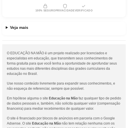
100% SEGURO
PRIVACIDADE
VERIFICADO
Veja mais
O EDUCAÇÃO NA MÃO é um projeto realizado por licenciados e
especialistas em educação, que transmitem seus conhecimentos de
forma gratuita para que você tenha a oportunidade de aprofundar seus
estudos nas mais diferentes disciplinas das grades curriculares da
educação no Brasil.
Use nosso conteúdo livremente para expandir seus conhecimentos, e
não esqueça de referenciar, sempre que possível.
Em hipótese alguma o site
Educação na Mão
faz qualquer tipo de pedido
de dados pessoais e, também, não solicita qualquer valor (compensação
financeira) para mediar recebimentos de qualquer valor.
O site é financiado por blocos de anúncios em parceria com o Google
Adsense. O site
Educação na Mão
não tem relação nenhuma com os