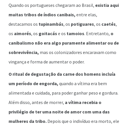
Quando os portugueses chegaram ao Brasil,
existia aqui
muitas tribos de índios canibais,
entre elas,
destacamos os
tupinambás
, os
potiguares
, os
caetés
,
os
aimorés
, os
goitacás
e os
tamoios
. Entretanto,
o
canibalismo não era algo puramente alimentar ou de
sobrevivência,
mas os colonizadores encaravam como
vingança e forma de aumentar o poder.
O ritual de degustação da carne dos homens incluía
um período de engorda,
quando a vítima era bem
alimentada e cuidada, para poder ganhar peso e gordura.
Além disso, antes de morrer,
a vítima recebia o
privilégio de ter uma noite de amor com uma das
mulheres da tribo.
Depois que o indivíduo era morto, ele