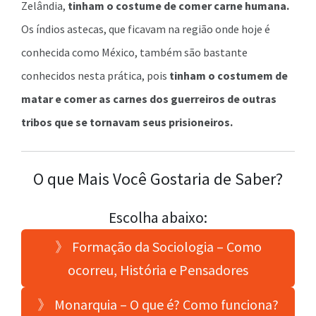
Zelândia,
tinham o costume de comer carne humana.
Os índios astecas, que ficavam na região onde hoje é
conhecida como México, também são bastante
conhecidos nesta prática, pois
tinham o costumem de
matar e comer as carnes dos guerreiros de outras
tribos que se tornavam seus prisioneiros.
O que Mais Você Gostaria de Saber?
Escolha abaixo:
》 Formação da Sociologia – Como
ocorreu, História e Pensadores
》 Monarquia – O que é? Como funciona?