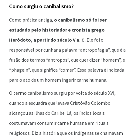
Como surgiu o canibalismo?
Como prática antiga,
o canibalismo só foi ser
estudado pelo historiador e cronista grego
Heródoto, a partir do século V a. C.
Ele foi o
responsável por cunhar a palavra “antropofagia”, que é a
fusão dos termos “antropos”, que quer dizer “homem”, e
“phagein”, que significa “comer”. Essa palavra é indicada
para o ato de um homem ingerir carne humana.
O termo canibalismo surgiu por volta do século XVI,
quando a esquadra que levava Cristóvão Colombo
alcançou as ilhas do Caribe. Lá, os índios locais
costumavam consumir carne humana em rituais
religiosos. Diz a história que os indígenas se chamavam