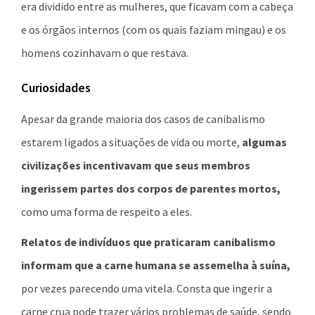
era dividido entre as mulheres, que ficavam com a cabeça
e os órgãos internos (com os quais faziam mingau) e os
homens cozinhavam o que restava.
Curiosidades
Apesar da grande maioria dos casos de canibalismo
estarem ligados a situações de vida ou morte,
algumas
civilizações incentivavam que seus membros
ingerissem partes dos corpos de parentes mortos,
como uma forma de respeito a eles.
Relatos de indivíduos que praticaram canibalismo
informam que a carne humana se assemelha à suína,
por vezes parecendo uma vitela. Consta que ingerir a
carne crua pode trazer vários problemas de saúde, sendo