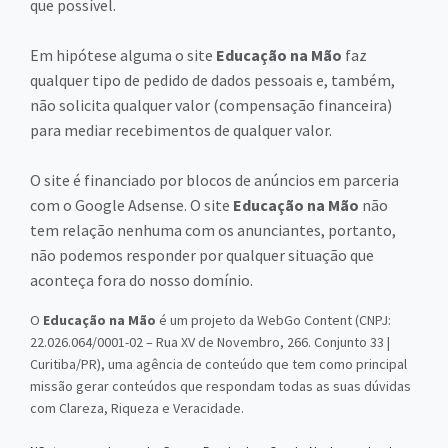
que possível.
Em hipótese alguma o site
Educação na Mão
faz
qualquer tipo de pedido de dados pessoais e, também,
não solicita qualquer valor (compensação financeira)
para mediar recebimentos de qualquer valor.
O site é financiado por blocos de anúncios em parceria
com o Google Adsense. O site
Educação na Mão
não
tem relação nenhuma com os anunciantes, portanto,
não podemos responder por qualquer situação que
aconteça fora do nosso domínio.
O
Educação na Mão
é um projeto da WebGo Content (CNPJ:
22.026.064/0001-02 – Rua XV de Novembro, 266. Conjunto 33 |
Curitiba/PR), uma agência de conteúdo que tem como principal
missão gerar conteúdos que respondam todas as suas dúvidas
com Clareza, Riqueza e Veracidade.