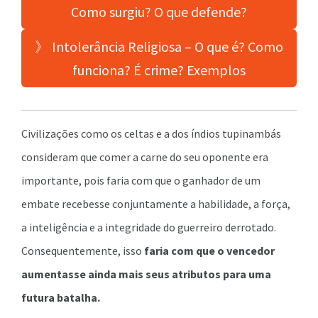
Como surgiu? O que defende?
》 Intolerância Religiosa – O que é? Como
funciona? É crime? Exemplos
Civilizações como os celtas e a dos índios tupinambás
consideram que comer a carne do seu oponente era
importante, pois faria com que o ganhador de um
embate recebesse conjuntamente a habilidade, a força,
a inteligência e a integridade do guerreiro derrotado.
Consequentemente, isso
faria com que o vencedor
aumentasse ainda mais seus atributos para uma
futura batalha.