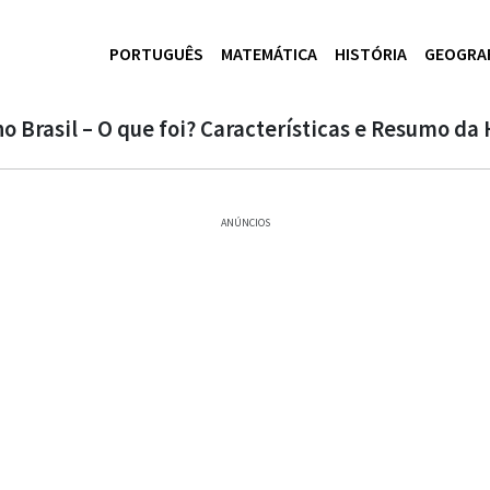
PORTUGUÊS
MATEMÁTICA
HISTÓRIA
GEOGRA
 Brasil – O que foi? Características e Resumo da 
ANÚNCIOS