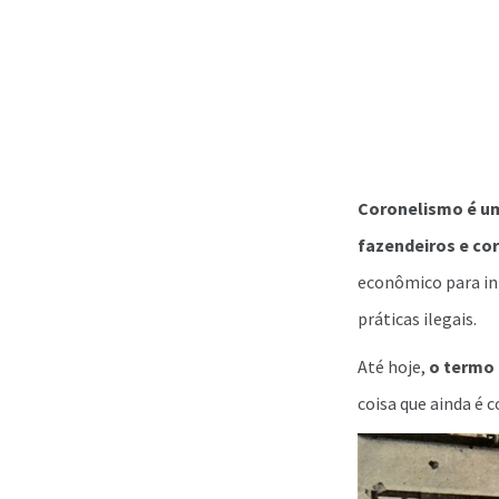
Coronelismo é um 
fazendeiros e co
econômico para inf
práticas ilegais.
Até hoje,
o termo 
coisa que ainda é 