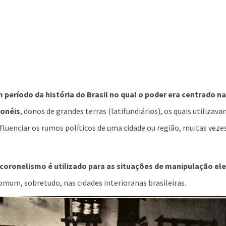
período da história do Brasil no qual o poder era centrado n
ronéis
, donos de grandes terras (latifundiários), os quais utilizav
luenciar os rumos políticos de uma cidade ou região, muitas veze
coronelismo é utilizado para as situações de manipulação elei
comum, sobretudo, nas cidades interioranas brasileiras.