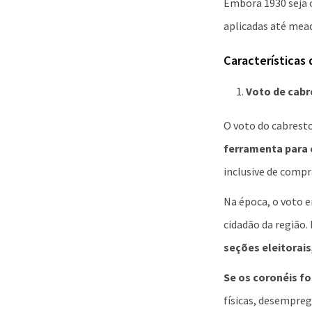
Embora 1930 seja 
aplicadas até mead
Características
Voto de cabr
O voto do cabrest
ferramenta para 
inclusive de compr
Na época, o voto e
cidadão da região.
seções eleitorai
Se os coronéis fo
físicas, desempreg