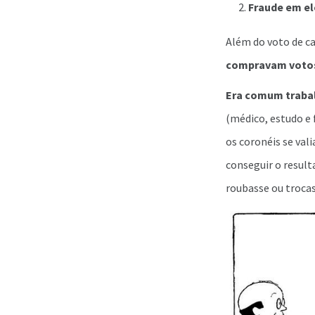
Fraude em el
Além do voto de c
compravam voto
Era comum trabal
(médico, estudo e 
os coronéis se val
conseguir o result
roubasse ou trocas