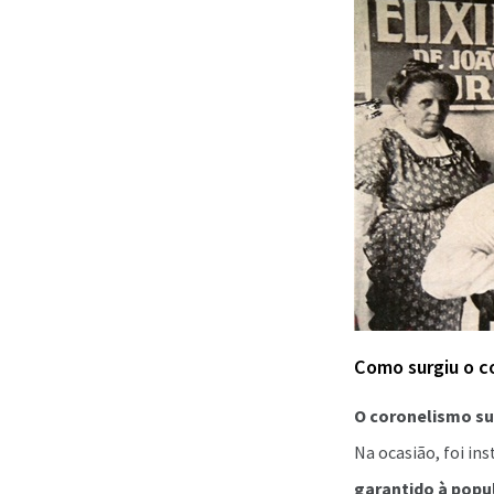
Como surgiu o c
O coronelismo su
Na ocasião, foi in
garantido à popu