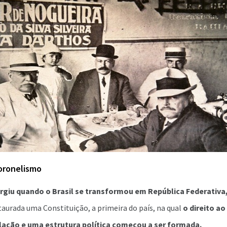
oronelismo
rgiu quando o Brasil se transformou em República Federativa,
staurada uma Constituição, a primeira do país, na qual
o direito ao
lação e uma estrutura política começou a ser formada.