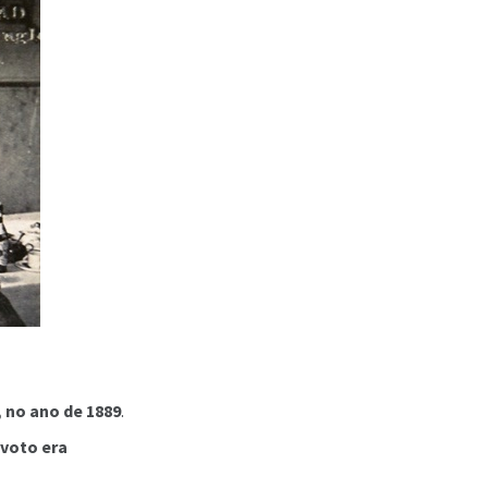
 no ano de 1889
.
 voto era