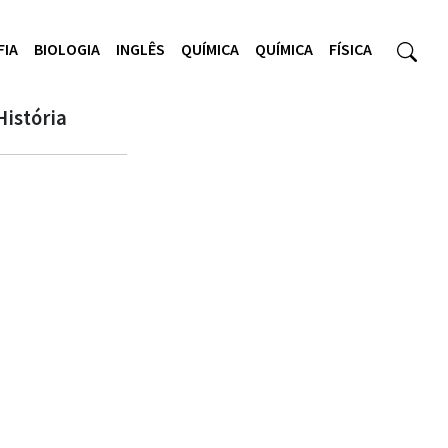
FIA
BIOLOGIA
INGLÊS
QUÍMICA
QUÍMICA
FÍSICA
História