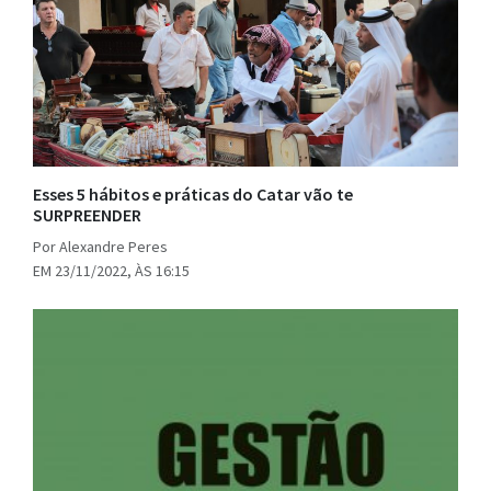
Esses 5 hábitos e práticas do Catar vão te
SURPREENDER
Por Alexandre Peres
EM 23/11/2022, ÀS 16:15