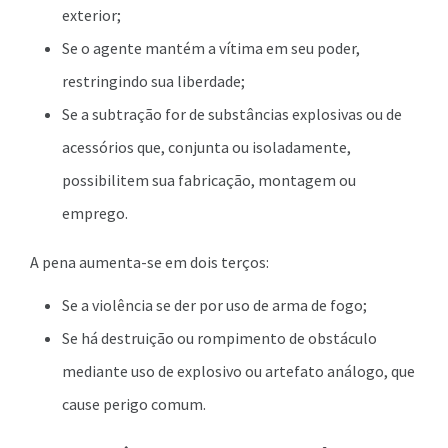
exterior;
Se o agente mantém a vítima em seu poder,
restringindo sua liberdade;
Se a subtração for de substâncias explosivas ou de
acessórios que, conjunta ou isoladamente,
possibilitem sua fabricação, montagem ou
emprego.
A pena aumenta-se em dois terços:
Se a violência se der por uso de arma de fogo;
Se há destruição ou rompimento de obstáculo
mediante uso de explosivo ou artefato análogo, que
cause perigo comum.