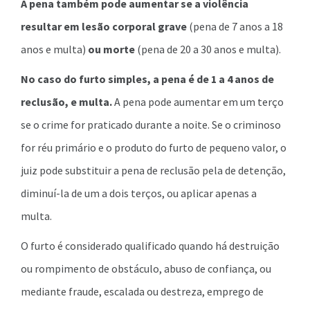
A pena também pode aumentar se a violência
resultar em lesão corporal grave
(pena de 7 anos a 18
anos e multa)
ou morte
(pena de 20 a 30 anos e multa).
No caso do furto simples, a pena é de 1 a 4 anos de
reclusão, e multa.
A pena pode aumentar em um terço
se o crime for praticado durante a noite. Se o criminoso
for réu primário e o produto do furto de pequeno valor, o
juiz pode substituir a pena de reclusão pela de detenção,
diminuí-la de um a dois terços, ou aplicar apenas a
multa.
O furto é considerado qualificado quando há destruição
ou rompimento de obstáculo, abuso de confiança, ou
mediante fraude, escalada ou destreza, emprego de