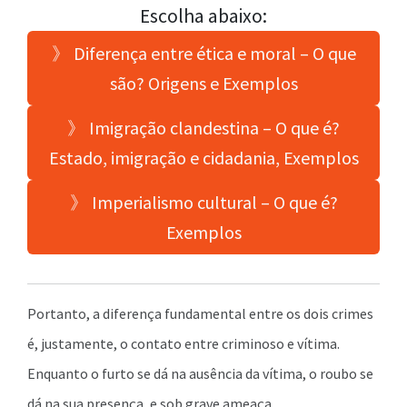
Escolha abaixo:
》 Diferença entre ética e moral – O que
são? Origens e Exemplos
》 Imigração clandestina – O que é?
Estado, imigração e cidadania, Exemplos
》 Imperialismo cultural – O que é?
Exemplos
Portanto, a diferença fundamental entre os dois crimes
é, justamente, o contato entre criminoso e vítima.
Enquanto o furto se dá na ausência da vítima, o roubo se
dá na sua presença, e sob grave ameaça.