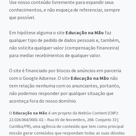
Use nosso conteúdo livremente para expandir seus
conhecimentos, e não esqueça de referenciar, sempre
que possível.
Em hipótese alguma o site
Educação na Mão
faz
qualquer tipo de pedido de dados pessoais e, também,
não solicita qualquer valor (compensação financeira)
para mediar recebimentos de qualquer valor.
O site é financiado por blocos de anúncios em parceria
com o Google Adsense. O site
Educação na Mão
não
tem relação nenhuma com os anunciantes, portanto,
não podemos responder por qualquer situação que
aconteça fora do nosso domínio.
O
Educação na Mão
é um projeto da WebGo Content (CNPJ:
22.026.064/0001-02 – Rua XV de Novembro, 266. Conjunto 33 |
Curitiba/PR), uma agência de conteúdo que tem como principal
missão gerar conteúdos que respondam todas as suas dúvidas