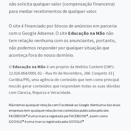
não solicita qualquer valor (compensação financeira)
para mediar recebimentos de qualquer valor.
O site é financiado por blocos de anúncios em parceria
com o Google Adsense. O site
Educação na Mão
não
tem relação nenhuma com os anunciantes, portanto,
não podemos responder por qualquer situação que
aconteça fora do nosso domínio.
O
Educação na Mão
é um projeto da WebGo Content (CNPJ:
22.026.064/0001-02 – Rua XV de Novembro, 266. Conjunto 33 |
Curitiba/PR), uma agência de conteúdo que tem como principal
missão gerar conteúdos que respondam todas as suas dúvidas
com Clareza, Riqueza e Veracidade.
Não temos qualquer relação com Facebook ou Google. Nenhuma das duas
empresas tem qualquer relação nos conteúdos publicados pelo site.
FACEBOOK® é uma marca registada por FACEBOOK®, assim como
GOOGLE® é uma marca registrada pela GOOGLE®