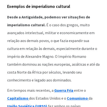
Exemplos de imperialismo cultural
Desde a Antiguidade, podemos ver situações de
imperialismo cultural.
É o caso dos gregos, muito
avançados intelectual, militar e economicamente em
relação aos demais povos, o que fazia expandir sua
cultura em relação às demais, especialmente durante o
império de Alexandre Magno. O Império Romano
também dominou as nações europeias, asiáticas e até da
costa Norte da África por séculos, levando seu
conhecimento e legado aos dominados.
Em tempos mais recentes, a
Guerra Fria
entre o
Capitalismo
dos Estados Unidos e o
Comunismo
da
União Soviética (URSS)
fez ambos os países