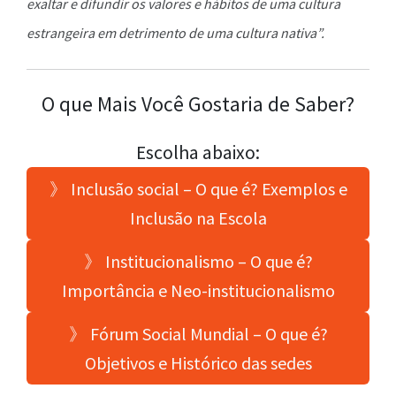
exaltar e difundir os valores e hábitos de uma cultura
estrangeira em detrimento de uma cultura nativa”.
O que Mais Você Gostaria de Saber?
Escolha abaixo:
》 Inclusão social – O que é? Exemplos e
Inclusão na Escola
》 Institucionalismo – O que é?
Importância e Neo-institucionalismo
》 Fórum Social Mundial – O que é?
Objetivos e Histórico das sedes