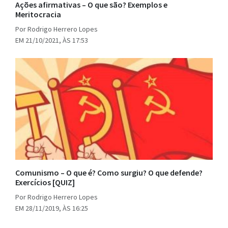
Ações afirmativas – O que são? Exemplos e
Meritocracia
Por Rodrigo Herrero Lopes
EM 21/10/2021, ÀS 17:53
Comunismo – O que é? Como surgiu? O que defende?
Exercícios [QUIZ]
Por Rodrigo Herrero Lopes
EM 28/11/2019, ÀS 16:25