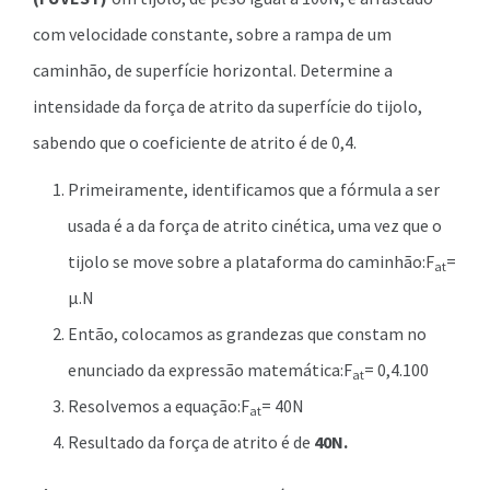
com velocidade constante, sobre a rampa de um
caminhão, de superfície horizontal. Determine a
intensidade da força de atrito da superfície do tijolo,
sabendo que o coeficiente de atrito é de 0,4.
Primeiramente, identificamos que a fórmula a ser
usada é a da força de atrito cinética, uma vez que o
tijolo se move sobre a plataforma do caminhão:F
=
at
µ.N
Então, colocamos as grandezas que constam no
enunciado da expressão matemática:F
= 0,4.100
at
Resolvemos a equação:F
= 40N
at
Resultado da força de atrito é de
40N.