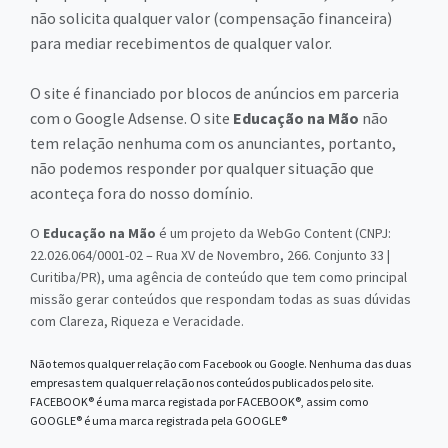
não solicita qualquer valor (compensação financeira)
para mediar recebimentos de qualquer valor.
O site é financiado por blocos de anúncios em parceria
com o Google Adsense. O site
Educação na Mão
não
tem relação nenhuma com os anunciantes, portanto,
não podemos responder por qualquer situação que
aconteça fora do nosso domínio.
O
Educação na Mão
é um projeto da WebGo Content (CNPJ:
22.026.064/0001-02 – Rua XV de Novembro, 266. Conjunto 33 |
Curitiba/PR), uma agência de conteúdo que tem como principal
missão gerar conteúdos que respondam todas as suas dúvidas
com Clareza, Riqueza e Veracidade.
Não temos qualquer relação com Facebook ou Google. Nenhuma das duas
empresas tem qualquer relação nos conteúdos publicados pelo site.
FACEBOOK® é uma marca registada por FACEBOOK®, assim como
GOOGLE® é uma marca registrada pela GOOGLE®