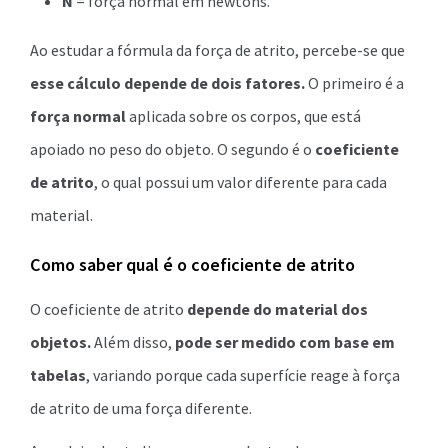
N
= força normal em newtons.
Ao estudar a fórmula da força de atrito, percebe-se que
esse cálculo depende de dois fatores.
O primeiro é a
força normal
aplicada sobre os corpos, que está
apoiado no peso do objeto. O segundo é o
coeficiente
de atrito
, o qual possui um valor diferente para cada
material.
Como saber qual é o coeficiente de atrito
O coeficiente de atrito
depende do material dos
objetos.
Além disso,
pode ser medido com base em
tabelas
, variando porque cada superfície reage à força
de atrito de uma força diferente.