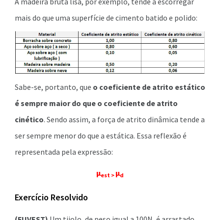
A madeira bruta lisa, por exemplo, tende a escorregar
mais do que uma superfície de cimento batido e polido:
Sabe-se, portanto, que
o coeficiente de atrito estático
é sempre maior do que o coeficiente de atrito
cinético
. Sendo assim, a força de atrito dinâmica tende a
ser sempre menor do que a estática. Essa reflexão é
representada pela expressão:
μ
μ
est >
d
Exercício Resolvido
(FUVEST)
Um tijolo, de peso igual a 100N, é arrastado