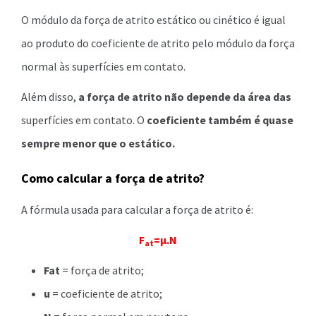
O módulo da força de atrito estático ou cinético é igual
ao produto do coeficiente de atrito pelo módulo da força
normal às superfícies em contato.
Além disso,
a força de atrito não depende da área das
superfícies em contato. O
coeficiente também é quase
sempre menor que o estático.
Como calcular a força de atrito?
A fórmula usada para calcular a força de atrito é:
F
=µ.N
at
Fat
= força de atrito;
u
= coeficiente de atrito;