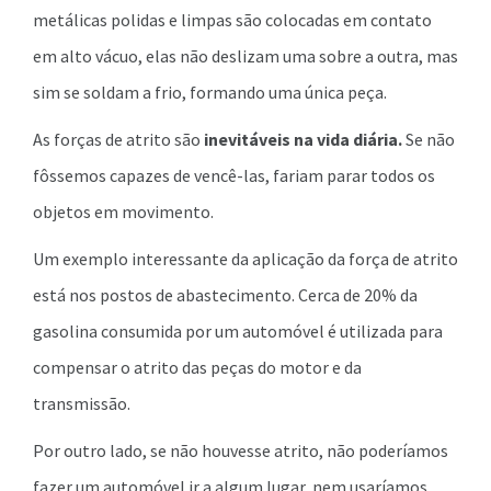
metálicas polidas e limpas são colocadas em contato
em alto vácuo, elas não deslizam uma sobre a outra, mas
sim se soldam a frio, formando uma única peça.
As forças de atrito são
inevitáveis na vida diária.
Se não
fôssemos capazes de vencê-las, fariam parar todos os
objetos em movimento.
Um exemplo interessante da aplicação da força de atrito
está nos postos de abastecimento. Cerca de 20% da
gasolina consumida por um automóvel é utilizada para
compensar o atrito das peças do motor e da
transmissão.
Por outro lado, se não houvesse atrito, não poderíamos
fazer um automóvel ir a algum lugar, nem usaríamos