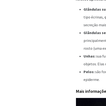
Glândulas su
tipo écrinas,
secreção mais 
Glândulas se
principalment
rosto (uma ex
Unhas:
sua fu
objetos. Elas
Pelos:
são fo
epiderme.
Mais informaçõ