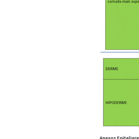
Anexos Epiteliar