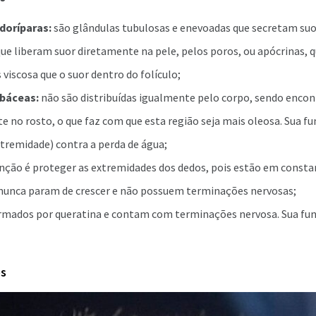
doríparas:
são glândulas tubulosas e enevoadas que secretam suo
 que liberam suor diretamente na pele, pelos poros, ou apócrinas,
viscosa que o suor dentro do folículo;
báceas:
não são distribuídas igualmente pelo corpo, sendo enco
e no rosto, o que faz com que esta região seja mais oleosa. Sua f
tremidade) contra a perda de água;
nção é proteger as extremidades dos dedos, pois estão em const
 nunca param de crescer e não possuem terminações nervosas;
rmados por queratina e contam com terminações nervosa. Sua fun
es