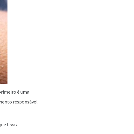
 primeiro é uma
gmento responsável
ue leva a