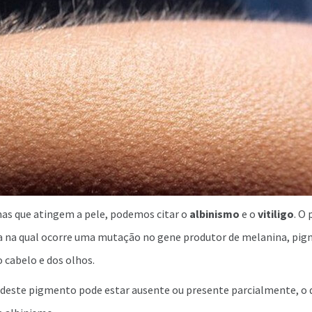
as que atingem a pele, podemos citar o
albinismo
e o
vitiligo
. O
 na qual ocorre uma mutação no gene produtor de melanina, pi
o cabelo e dos olhos.
 deste pigmento pode estar ausente ou presente parcialmente, o q