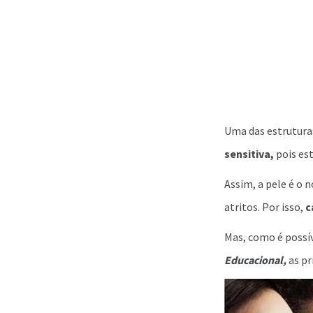
Uma das estrutura
sensitiva,
pois es
Assim, a pele é o
atritos. Por isso,
c
Mas, como é possív
Educacional,
as pr