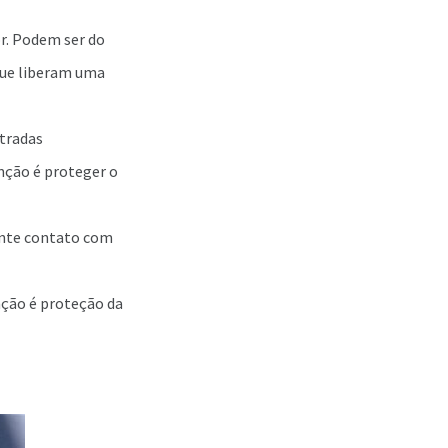
r. Podem ser do
 que liberam uma
ntradas
unção é proteger o
ante contato com
ção é proteção da