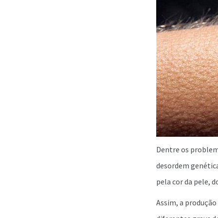
Dentre os problem
desordem genética
pela cor da pele, d
Assim, a produção