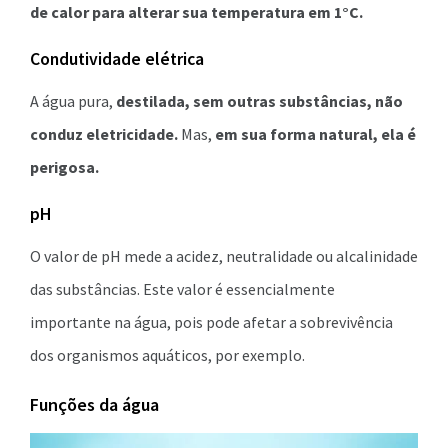
de calor para alterar sua temperatura em 1°C.
Condutividade elétrica
A água pura,
destilada, sem outras substâncias,
não
conduz eletricidade.
Mas,
em sua forma natural, ela é
perigosa.
pH
O valor de pH mede a acidez, neutralidade ou alcalinidade
das substâncias. Este valor é essencialmente
importante na água, pois pode afetar a sobrevivência
dos organismos aquáticos, por exemplo.
Funções da água