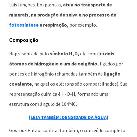
tais funções. Em plantas,
atua no transporte de
minerais, na produção de seiva e no processo de
fotossíntese
e respiração,
por exemplo.
Composição
Representada pelo
símbolo H
O,
ela contém
dois
2
átomos de hidrogênio e um de oxigênio,
ligados por
pontes de hidrogênio (chamadas também de
ligação
covalente,
na qual os elétrons são compartilhados). Sua
representação química é H-O-H, formando uma
estrutura com ângulo de 104º40’.
[LEIA TAMBÉM: DENSIDADE DA ÁGUA]
Gostou? Então, confira, também, o conteúdo completo