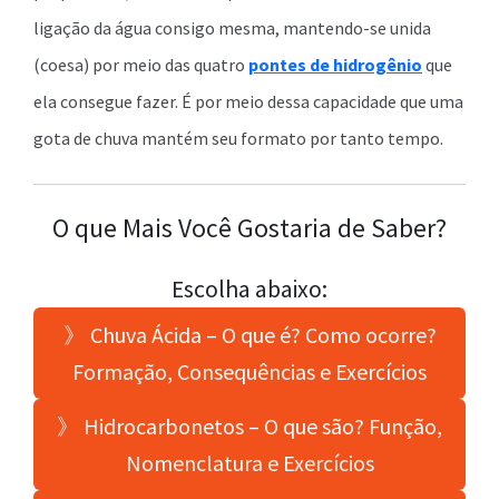
ligação da água consigo mesma, mantendo-se unida
(coesa) por meio das quatro
pontes de hidrogênio
que
ela consegue fazer. É por meio dessa capacidade que uma
gota de chuva mantém seu formato por tanto tempo.
O que Mais Você Gostaria de Saber?
Escolha abaixo:
》 Chuva Ácida – O que é? Como ocorre?
Formação, Consequências e Exercícios
》 Hidrocarbonetos – O que são? Função,
Nomenclatura e Exercícios