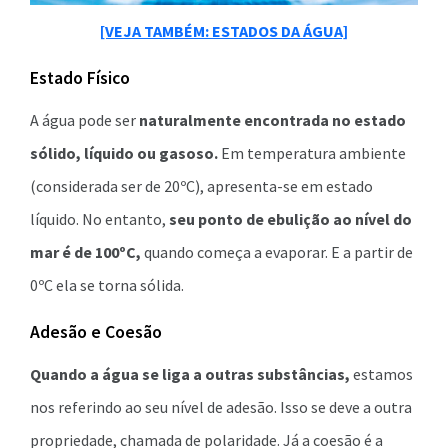
[VEJA TAMBÉM: ESTADOS DA ÁGUA]
Estado Físico
A água pode ser
naturalmente encontrada no estado
sólido, líquido ou gasoso.
Em temperatura ambiente
(considerada ser de 20ºC), apresenta-se em estado
líquido. No entanto,
seu ponto de ebulição ao nível do
mar é de 100ºC,
quando começa a evaporar. E a partir de
0ºC ela se torna sólida.
Adesão e Coesão
Quando a água se liga a outras substâncias,
estamos
nos referindo ao seu nível de adesão. Isso se deve a outra
propriedade, chamada de polaridade. Já a coesão é a