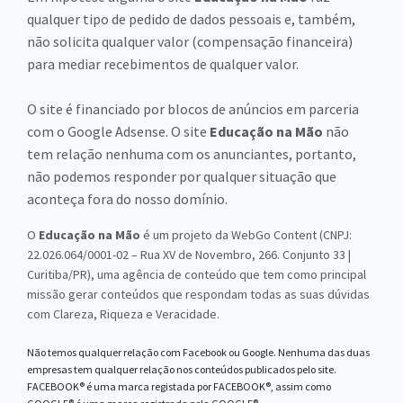
qualquer tipo de pedido de dados pessoais e, também,
não solicita qualquer valor (compensação financeira)
para mediar recebimentos de qualquer valor.
O site é financiado por blocos de anúncios em parceria
com o Google Adsense. O site
Educação na Mão
não
tem relação nenhuma com os anunciantes, portanto,
não podemos responder por qualquer situação que
aconteça fora do nosso domínio.
O
Educação na Mão
é um projeto da WebGo Content (CNPJ:
22.026.064/0001-02 – Rua XV de Novembro, 266. Conjunto 33 |
Curitiba/PR), uma agência de conteúdo que tem como principal
missão gerar conteúdos que respondam todas as suas dúvidas
com Clareza, Riqueza e Veracidade.
Não temos qualquer relação com Facebook ou Google. Nenhuma das duas
empresas tem qualquer relação nos conteúdos publicados pelo site.
FACEBOOK® é uma marca registada por FACEBOOK®, assim como