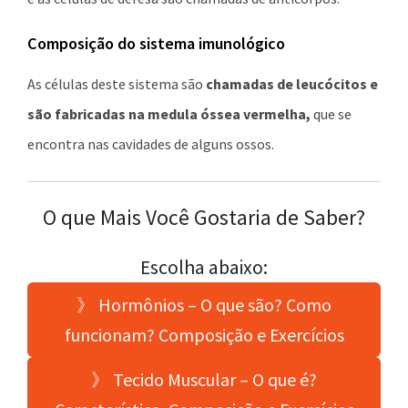
Composição do sistema imunológico
As células deste sistema são
chamadas de leucócitos e
são fabricadas na medula óssea vermelha,
que se
encontra nas cavidades de alguns ossos.
O que Mais Você Gostaria de Saber?
Escolha abaixo:
》 Hormônios – O que são? Como
funcionam? Composição e Exercícios
》 Tecido Muscular – O que é?