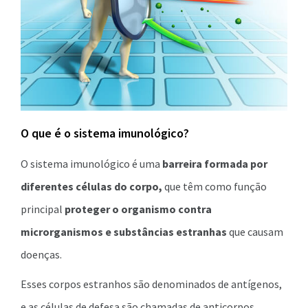
O que é o sistema imunológico?
O sistema imunológico é uma
barreira formada por
diferentes células do corpo,
que têm como função
principal
proteger o organismo contra
microrganismos e substâncias estranhas
que causam
doenças.
Esses corpos estranhos são denominados de antígenos,
e as células de defesa são chamadas de anticorpos.