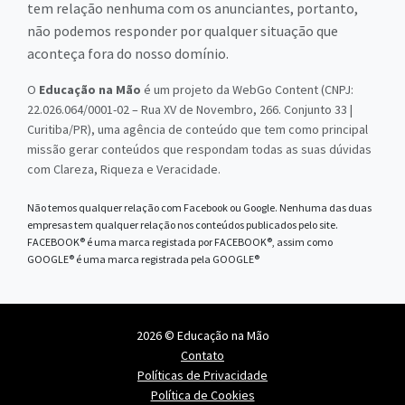
tem relação nenhuma com os anunciantes, portanto,
não podemos responder por qualquer situação que
aconteça fora do nosso domínio.
O
Educação na Mão
é um projeto da WebGo Content (CNPJ:
22.026.064/0001-02 – Rua XV de Novembro, 266. Conjunto 33 |
Curitiba/PR), uma agência de conteúdo que tem como principal
missão gerar conteúdos que respondam todas as suas dúvidas
com Clareza, Riqueza e Veracidade.
Não temos qualquer relação com Facebook ou Google. Nenhuma das duas
empresas tem qualquer relação nos conteúdos publicados pelo site.
FACEBOOK® é uma marca registada por FACEBOOK®, assim como
GOOGLE® é uma marca registrada pela GOOGLE®
2026 © Educação na Mão
Contato
Políticas de Privacidade
Política de Cookies