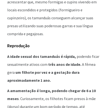
acrescentar que, mesmo formigas e cupins vivendo em
locais escondidos e protegidos (formigueiro e
cupinzeiro), os tamanduás conseguem alcançar suas
presas utilizando suas poderosas garras e sua língua
comprida e pegajosas.
Reprodução
A idade sexual dos tamanduás é rápida,
podendo ficar
sexualmente ativos com
três anos de idade.
A fêmea
gera
um filhote por vez e a gestação dura
aproximadamente 1 ano.
A amamentação é longa, podendo chegar de 6 a 10
meses
. Curiosamente, os filhotes ficam presos à mãe
(dorso) durante um bom período de tempo, até