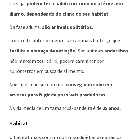
Ou seja,
podem ter o hábito noturno ou até mesmo
diurno, dependendo do clima do seu habitat.
Na fase adulta,
são animais solitários.
Como dito anteriormente, são animais lentos, o que
facilita a ameaça de extinção.
São animais
andarilhos
,
não marcam território, podem caminhar por
quilômetros em busca de alimento.
Apesar de não ser comum,
conseguem subir em
árvores para fugir de possíveis predadores.
A vida média de um tamanduá-bandeira é de
25 anos.
Habitat
O habitat mais comum do tamanduá-bandeira são os