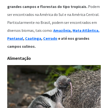
grandes campos e florestas do tipo tropicais.
Podem
ser encontrados na América do Sul e na América Central.
Particularmente no Brasil, podem ser encontrados em
diversos biomas, tais como:
Amazônia
,
Mata Atlântica,
Pantanal
,
Caatinga
,
Cerrado
e até nos grandes
campos sulinos.
Alimentação