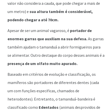
valor não considera a cauda, que pode chegar a mais de
um metro) e
sua altura também é considerável,
podendo chegar a até 70cm.
Apesar de ser um animal vagaroso, é
portador de
enormes garras que auxiliam na sua defesa.
As garras
também ajudam o tamanduá a abrir formigueiros para
se alimentar. Outro destaque do corpo desses animais é a
presença de um olfato muito apurado.
Baseado em critérios de evolução e classificação, os
mamíferos são portadores de diferentes dentes (cada
um com funções especificas, chamados de
heterodontes). Entretanto, o tamanduá-bandeira é
classificado como
Edentados
(animais desprovidos de