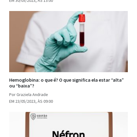
EM 30/05/2023, ÀS 13:00
Hemoglobina: o que é? O que significa ela estar “alta”
ou “baixa”?
Por Graziela Andrade
EM 23/05/2023, ÀS 09:00