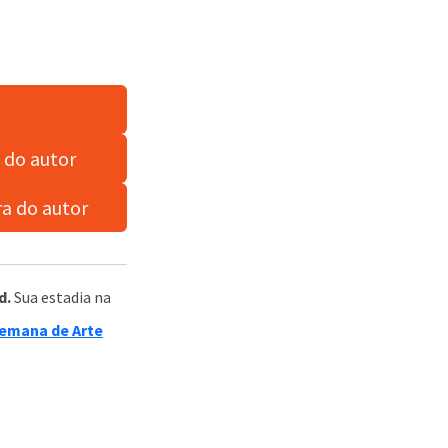
s do autor
ra do autor
d.
Sua estadia na
emana de Arte