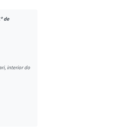
º de
ri, interior do