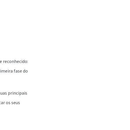
e reconhecido:
rimeira fase do
uas principais
tar os seus