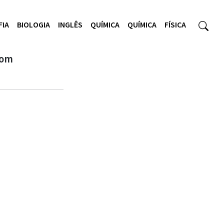
FIA
BIOLOGIA
INGLÊS
QUÍMICA
QUÍMICA
FÍSICA
Com