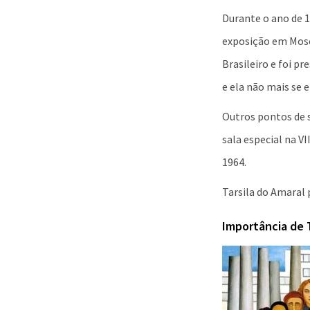
Durante o ano de 
exposição em Mosc
Brasileiro e foi 
e ela não mais se 
Outros pontos de s
sala especial na V
1964.
Tarsila do Amaral 
Importância de T