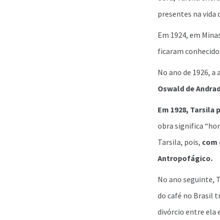
presentes na vida 
Em 1924, em Minas 
ficaram conhecid
No ano de 1926, a 
Oswald de Andrad
Em 1928, Tarsila
obra significa “h
Tarsila, pois,
com 
Antropofágico.
No ano seguinte, T
do café no Brasil 
divórcio entre ela