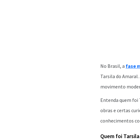
No Brasil, a
fase 
Tarsila do Amaral.
movimento modern
Entenda quem foi T
obras e certas cur
conhecimentos com
Quem foi Tarsila