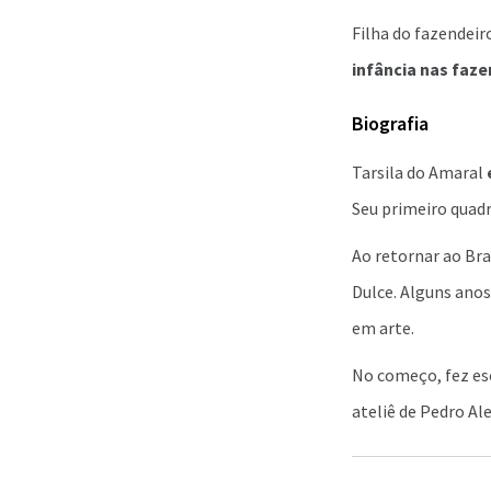
Filha do fazendeir
infância nas fazen
Biografia
Tarsila do Amaral
Seu primeiro quad
Ao retornar ao Bra
Dulce. Alguns anos
em arte.
No começo, fez es
ateliê de Pedro Al