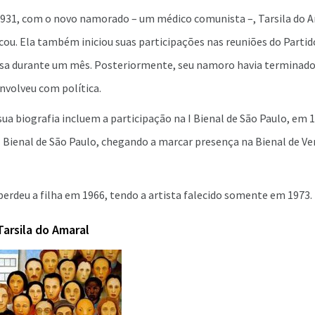
1931, com o novo namorado – um médico comunista –, Tarsila do 
ou. Ela também iniciou suas participações nas reuniões do Parti
presa durante um mês. Posteriormente, seu namoro havia terminad
envolveu com política.
ua biografia incluem a participação na I Bienal de São Paulo, em
II Bienal de São Paulo, chegando a marcar presença na Bienal de V
perdeu a filha em 1966, tendo a artista falecido somente em 1973.
arsila do Amaral