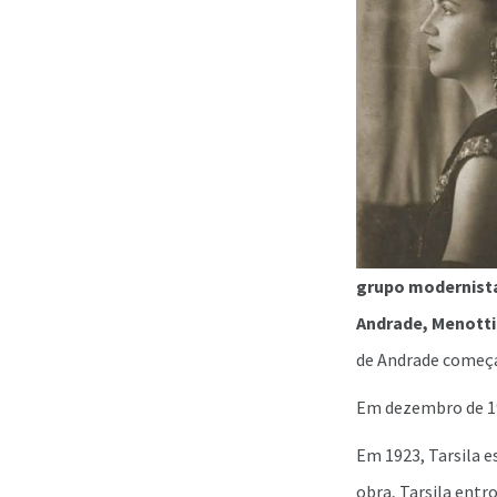
grupo modernist
Andrade, Menotti 
de Andrade começ
Em dezembro de 192
Em 1923, Tarsila
obra, Tarsila entr