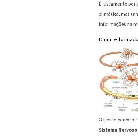
É justamente por 
climática, mas ta
informações na me
Como é formado
O tecido nervoso 
Sistema Nervoso