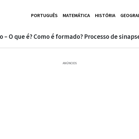
PORTUGUÊS
MATEMÁTICA
HISTÓRIA
GEOGRA
o – O que é? Como é formado? Processo de sinaps
ANÚNCIOS