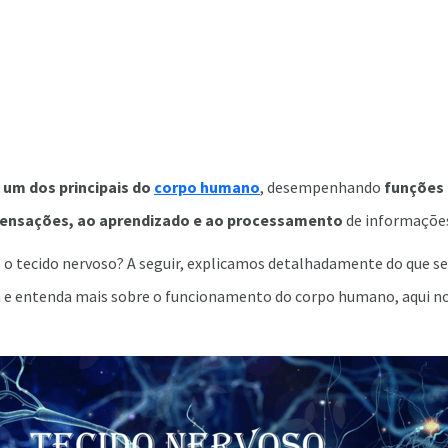
 um dos principais do
corpo humano
, desempenhando
funções
sensações, ao aprendizado e ao processamento
de informações
 é o tecido nervoso? A seguir, explicamos detalhadamente do que se
 e entenda mais sobre o funcionamento do corpo humano, aqui n