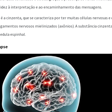
pidez à interpretação e ao encaminhamento das mensagens.
 é a cinzenta, que se caracteriza por ter muitas células nervosas e
ngamentos nervosos mielinizados (axônios). A substância cinzenta
edula espinhal.
apse