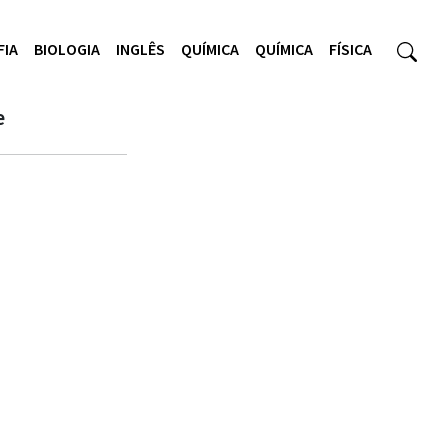
FIA
BIOLOGIA
INGLÊS
QUÍMICA
QUÍMICA
FÍSICA
e