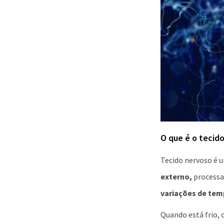
O que é o tecid
Tecido nervoso é
externo,
processa
variações de tem
Quando está frio, 