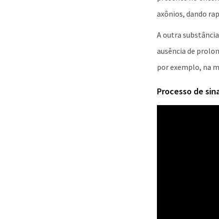
axônios, dando ra
A outra substância
ausência de prolo
por exemplo, na m
Processo de sin