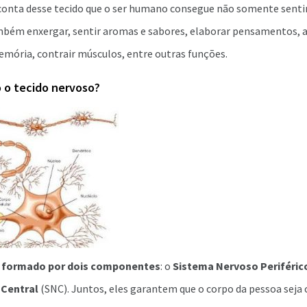
conta desse tecido que o ser humano consegue não somente sentir
mbém enxergar, sentir aromas e sabores, elaborar pensamentos,
mória, contrair músculos, entre outras funções.
 o tecido nervoso?
é
formado por dois componentes
: o
Sistema Nervoso Periféric
 Central
(SNC). Juntos, eles garantem que o corpo da pessoa seja 