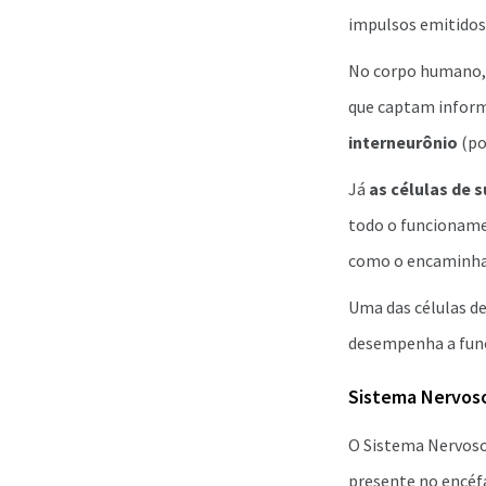
impulsos emitidos 
No corpo humano
que captam inform
interneurônio
(po
Já
as células de 
todo o funcioname
como o encaminh
Uma das células de
desempenha a funçã
Sistema Nervos
O Sistema Nervoso
presente no encéfa