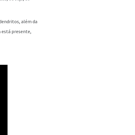
 dendritos, além da
 está presente,