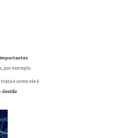
 importantes
, por exemplo.
 trata e como ele é
o
Gestão